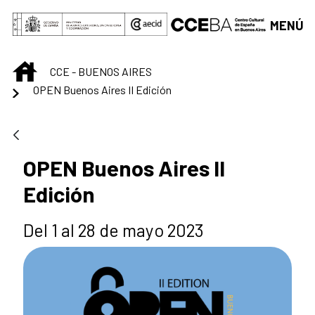
Saltar al contenido principal
MENÚ
INICIO
CCE - BUENOS AIRES
OPEN Buenos Aires II Edición
OPEN Buenos Aires II
Edición
Del 1 al 28 de mayo 2023