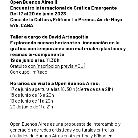
Open Buenos Aires II
Encuentro Internacional de Gráfica Emergente
Del 17 al 20 de junio 2023
Casa de la Cultura, Edificio La Prensa, Av. de Mayo
575, CABA
Taller a cargo de David Arteagoitia
Explorando nuevos horizontes: innovación en la
gráfica contemporánea con materiales plásticos y
resinas bi-componente
19 de junio a las 11.30h
Gratuito
con inscripción previa AQUÍ
Con cupo limitado
Horarios de visita a Open Buenos Aires:
17 de junio apertura a las 18:30 h (cierre de sala 21h)
18 de junio de 16 a 20h
19 de junio de 11 a 20h
20 de junio de 11 a 21h
Open Buenos Aires es una propuesta de intercambio y
generación de redes artísticas y culturales entre las
ciudades de Buenos Aires en Argentina y Bilbao en