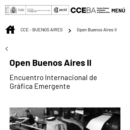
Saltar al contenido principal
MENÚ
INICIO
CCE - BUENOS AIRES
Open Buenos Aires II
Open Buenos Aires II
Encuentro Internacional de
Gráfica Emergente