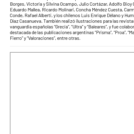
Borges, Victoria y Silvina Ocampo, Julio Cortázar, Adolfo Bioy
Eduardo Mallea, Ricardo Molinari, Concha Méndez Cuesta, Car
Conde, Rafael Alberti, y los chilenos Luis Enrique Délano y Hu
Díaz Casanueva. También realizó ilustraciones para las revista
vanguardia españolas “Grecia”, “Ultra” y “Baleares”, y fue colab
destacada de las publicaciones argentinas “Prisma”, “Proa”, “Ma
Fierro” y “Valoraciones”, entre otras.