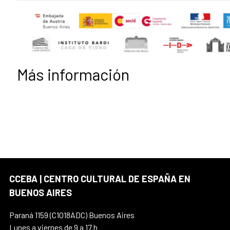
Más información
CCEBA | CENTRO CULTURAL DE ESPAÑA EN
BUENOS AIRES
Paraná 1159 (C1018ADC) Buenos Aires
Lunes a viernes de 9 a 17 h