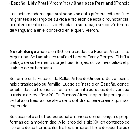
(España),
Lidy Prati
(Argentina) y
Charlotte Perriand
(Francia
Las seis creadoras que protagonizan esta primera edición fue
migrantes a lo largo de su vida e hicieron de esta circunstancia
acontecimiento creativo. Gracias a su trabajo se convirtiero
de vanguardia en el contexto en el que vivieron.
Norah Borges
nació en 1901 en la ciudad de Buenos Aires, la c
Argentina. Se llamaba en realidad Leonor Fanny Borges. El brill
trabajo de su hermano Jorge Luis Borges, quizá invisibilizó el
trabajo de su hermana.
Se formó en la Escuela de Bellas Artes de Ginebra, Suiza, país a
había trasladado su familia. Luego se instaló en España, donde
posibilidad de frecuentar los círculos intelectuales de la vangu
ultraísta de los años 20. En Buenos Aires, inspirada por aquell
tertulias ultraístas, se alejó de lo cotidiano para crear algo más
esperado.
Su desarrollo artístico personal atraviesa con un lenguaje prop
formas de la modernidad. A lo largo del siglo XX, en contacto co
literaria de su tiempo, ilustró los primeros libros de escritore