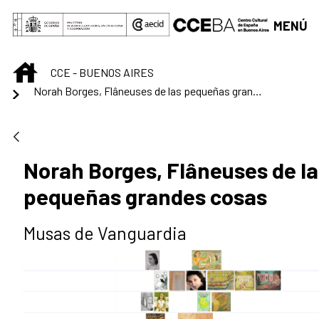
Saltar al contenido principal
MENÚ
INICIO
CCE - BUENOS AIRES
Norah Borges, Flâneuses de las pequeñas grandes cosas
Norah Borges, Flâneuses de la
pequeñas grandes cosas
Musas de Vanguardia