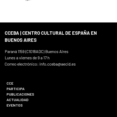
CCEBA | CENTRO CULTURAL DE ESPAÑA EN
BUENOS AIRES
Paraná 1159 (C1018ADC) Buenos Aires
Lunes a viernes de 9 a 17 h
Correo electrónico: info.cceba@aecid.es
CCE
PARTICIPA
PUBLICACIONES
ACTUALIDAD
EVENTOS