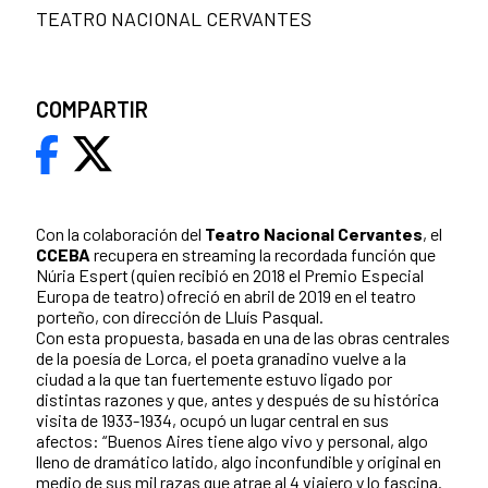
TEATRO NACIONAL CERVANTES
COMPARTIR
Con la colaboración del
Teatro Nacional Cervantes
, el
CCEBA
recupera en streaming la recordada función que
Núria Espert (quien recibió en 2018 el Premio Especial
Europa de teatro) ofreció en abril de 2019 en el teatro
porteño, con dirección de Lluís Pasqual.
Con esta propuesta, basada en una de las obras centrales
de la poesía de Lorca, el poeta granadino vuelve a la
ciudad a la que tan fuertemente estuvo ligado por
distintas razones y que, antes y después de su histórica
visita de 1933-1934, ocupó un lugar central en sus
afectos: “Buenos Aires tiene algo vivo y personal, algo
lleno de dramático latido, algo inconfundible y original en
medio de sus mil razas que atrae al 4 viajero y lo fascina.