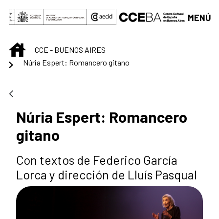
Saltar al contenido principal
MENÚ
INICIO
CCE - BUENOS AIRES
Núria Espert: Romancero gitano
Núria Espert: Romancero
gitano
Con textos de Federico García
Lorca y dirección de Lluís Pasqual