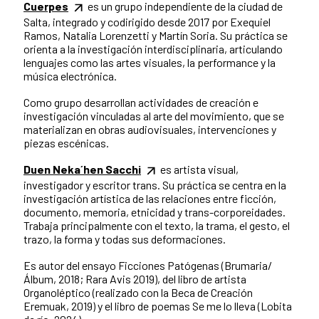
Cuerpes
es un grupo independiente de la ciudad de
Salta, integrado y codirigido desde 2017 por Exequiel
Ramos, Natalia Lorenzetti y Martín Soria. Su práctica se
orienta a la investigación interdisciplinaria, articulando
lenguajes como las artes visuales, la performance y la
música electrónica.
Como grupo desarrollan actividades de creación e
investigación vinculadas al arte del movimiento, que se
materializan en obras audiovisuales, intervenciones y
piezas escénicas.
Duen Neka´hen Sacchi
es artista visual,
investigador y escritor trans. Su práctica se centra en la
investigación artística de las relaciones entre ficción,
documento, memoria, etnicidad y trans-corporeidades.
Trabaja principalmente con el texto, la trama, el gesto, el
trazo, la forma y todas sus deformaciones.
Es autor del ensayo Ficciones Patógenas (Brumaria/
Álbum, 2018; Rara Avis 2019), del libro de artista
Organoléptico (realizado con la Beca de Creación
Eremuak, 2019) y el libro de poemas Se me lo lleva (Lobita