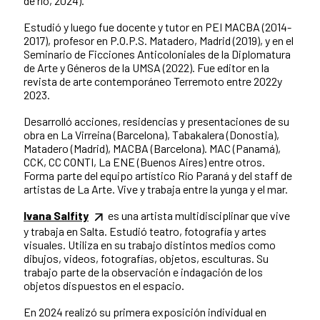
de río, 2024).
Estudió y luego fue docente y tutor en PEI MACBA (2014-
2017), profesor en P.O.P.S. Matadero, Madrid (2019), y en el
Seminario de Ficciones Anticoloniales de la Diplomatura
de Arte y Géneros de la UMSA (2022). Fue editor en la
revista de arte contemporáneo Terremoto entre 2022y
2023.
Desarrolló acciones, residencias y presentaciones de su
obra en La Virreina (Barcelona), Tabakalera (Donostia),
Matadero (Madrid), MACBA (Barcelona). MAC (Panamá),
CCK, CC CONTI, La ENE (Buenos Aires) entre otros.
Forma parte del equipo artístico Río Paraná y del staff de
artistas de La Arte. Vive y trabaja entre la yunga y el mar.
Ivana Salfity
es una artista multidisciplinar que vive
y trabaja en Salta. Estudió teatro, fotografía y artes
visuales. Utiliza en su trabajo distintos medios como
dibujos, videos, fotografías, objetos, esculturas. Su
trabajo parte de la observación e indagación de los
objetos dispuestos en el espacio.
En 2024 realizó su primera exposición individual en