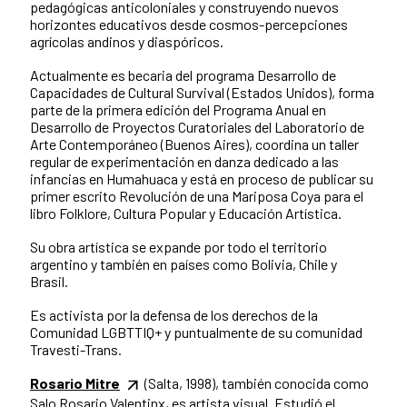
pedagógicas anticoloniales y construyendo nuevos
horizontes educativos desde cosmos-percepciones
agrícolas andinos y diaspóricos.
Actualmente es becaria del programa Desarrollo de
Capacidades de Cultural Survival (Estados Unidos), forma
parte de la primera edición del Programa Anual en
Desarrollo de Proyectos Curatoriales del Laboratorio de
Arte Contemporáneo (Buenos Aires), coordina un taller
regular de experimentación en danza dedicado a las
infancias en Humahuaca y está en proceso de publicar su
primer escrito Revolución de una Mariposa Coya para el
libro Folklore, Cultura Popular y Educación Artística.
Su obra artística se expande por todo el territorio
argentino y también en países como Bolivia, Chile y
Brasil.
Es activista por la defensa de los derechos de la
Comunidad LGBTTIQ+ y puntualmente de su comunidad
Travesti-Trans.
Rosario Mitre
(Salta, 1998), también conocida como
Salo Rosario Valentinx, es artista visual. Estudió el