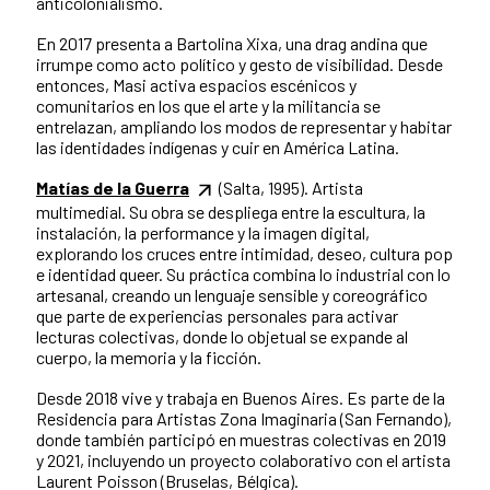
anticolonialismo.
En 2017 presenta a Bartolina Xixa, una drag andina que
irrumpe como acto político y gesto de visibilidad. Desde
entonces, Masi activa espacios escénicos y
comunitarios en los que el arte y la militancia se
entrelazan, ampliando los modos de representar y habitar
las identidades indígenas y cuir en América Latina.
Matías de la Guerra
(Salta, 1995). Artista
multimedial. Su obra se despliega entre la escultura, la
instalación, la performance y la imagen digital,
explorando los cruces entre intimidad, deseo, cultura pop
e identidad queer. Su práctica combina lo industrial con lo
artesanal, creando un lenguaje sensible y coreográfico
que parte de experiencias personales para activar
lecturas colectivas, donde lo objetual se expande al
cuerpo, la memoria y la ficción.
Desde 2018 vive y trabaja en Buenos Aires. Es parte de la
Residencia para Artistas Zona Imaginaria (San Fernando),
donde también participó en muestras colectivas en 2019
y 2021, incluyendo un proyecto colaborativo con el artista
Laurent Poisson (Bruselas, Bélgica).