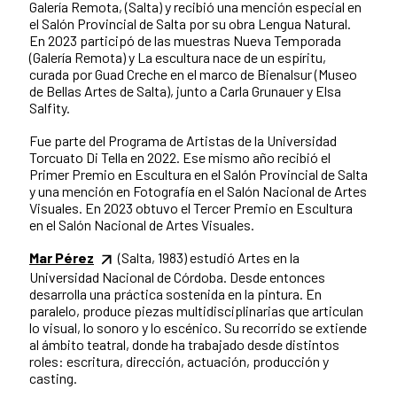
Galería Remota, (Salta) y recibió una mención especial en
el Salón Provincial de Salta por su obra Lengua Natural.
En 2023 participó de las muestras Nueva Temporada
(Galería Remota) y La escultura nace de un espíritu,
curada por Guad Creche en el marco de Bienalsur (Museo
de Bellas Artes de Salta), junto a Carla Grunauer y Elsa
Salfity.
Fue parte del Programa de Artistas de la Universidad
Torcuato Di Tella en 2022. Ese mismo año recibió el
Primer Premio en Escultura en el Salón Provincial de Salta
y una mención en Fotografía en el Salón Nacional de Artes
Visuales. En 2023 obtuvo el Tercer Premio en Escultura
en el Salón Nacional de Artes Visuales.
Mar Pérez
(Salta, 1983) estudió Artes en la
Universidad Nacional de Córdoba. Desde entonces
desarrolla una práctica sostenida en la pintura. En
paralelo, produce piezas multidisciplinarias que articulan
lo visual, lo sonoro y lo escénico. Su recorrido se extiende
al ámbito teatral, donde ha trabajado desde distintos
roles: escritura, dirección, actuación, producción y
casting.