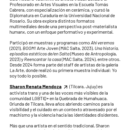
Profesorado en Artes Visuales en la Escuela Tomás
Cabrera, con especialización en cerámica, y cursó la
Diplomatura en Curaduría en la Universidad Nacional de
Rosario. Su obra explora distintos formatos
multimediales desde una perspectiva post-materialista
humanx, con un enfoque performativo y experimental.
Participó en muestras y programas como
Ahí veremos
(2021),
BOOM!
Arte Joven (MAC Salta, 2023),
Una historia,
episodios estéticos de/en Salta
(Museo de Antropología,
2023) y
Reencantar la casa
(MAC Salta, 2024), entre otros.
Desde 2024 forma parte del staff de artistas de la galería
La Arte, donde realizó su primera muestra individual: Yo
soy todo lo posible.
Sharon Renata Mendoza
(Tilcara, Jujuy) es
activista trans y una de las voces más visibles de la
comunidad LGBTIQ+ en la Quebrada de Humahuaca.
Oriunda de Tilcara, lleva años abriendo caminos para la
visibilidad y el cuidado en un contexto atravesado por el
machismo y la violencia hacia las identidades disidentes.
Más que una artista en el sentido tradicional, Sharon