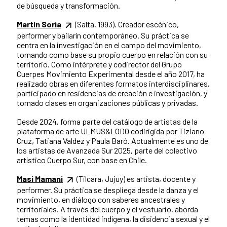
de búsqueda y transformación.
Martín Soria
(Salta, 1993). Creador escénico,
performer y bailarín contemporáneo. Su práctica se
centra en la investigación en el campo del movimiento,
tomando como base su propio cuerpo en relación con su
territorio. Como intérprete y codirector del Grupo
Cuerpes Movimiento Experimental desde el año 2017, ha
realizado obras en diferentes formatos interdisciplinares,
participado en residencias de creación e investigación, y
tomado clases en organizaciones públicas y privadas.
Desde 2024, forma parte del catálogo de artistas de la
plataforma de arte ULMUS&LODO codirigida por Tiziano
Cruz, Tatiana Valdez y Paula Baró. Actualmente es uno de
los artistas de Avanzada Sur 2025, parte del colectivo
artístico Cuerpo Sur, con base en Chile.
Masi Mamani
(Tilcara, Jujuy) es artista, docente y
performer. Su práctica se despliega desde la danza y el
movimiento, en diálogo con saberes ancestrales y
territoriales. A través del cuerpo y el vestuario, aborda
temas como la identidad indígena, la disidencia sexual y el