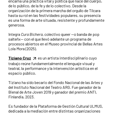
encarna una práctica vital y política que nace del cuerpo,
de lo público, de la fe y de lo colectivo. Desde la
organización de la primera marcha del orgullo de Tilcara
hasta su rol en las festividades populares, su presencia
es una forma de arte situada, resistente y profundamente
generosa.
Integra
Cura Bichera
, colectivo queer —o banda de pop
salteñx— con el que llevó adelante un programa de
procesos abiertos en el Museo provincial de Bellas Artes
Lola Mora (2025).
Tiziano Cruz
es un artista interdisciplinario cuyo
trabajo reúne fundamentalmente el lenguaje visual y
teatral, la performance y la intervención artística en el
espacio público.
Tiziano ha sido becario del Fondo Nacional de las Artes y
del Instituto Nacional del Teatro ARG. Fue ganador de la
Bienal de Arte Joven 2019 y ganador del premio ANTI,
Finlandia, 2023.
Es fundador de la Plataforma de Gestión Cultural ULMUS,
dedicada a la mediación entre distintas organizaciones