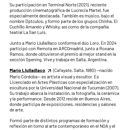
Su participación en Terminal Norte (2021), reciente
producción cinematográfica de Lucrecia Martel, fue
especialmente destacada. También es músico, bajo el
nombre Dptculos, y formó parte de los grupos Chinha, El
Cuchillo Amarelo y Whisky, así como de la compañía
teatral La San Luis.
Junto a Mario Llullaillaco conforma el dúo
Loro
. En 2024
participó con Remota en ARCOmadrid, junto a Roxana
Ramos, donde obtuvieron el premio al mejor stand en la
sección Opening. Vive y trabaja en Salta, Argentina.
Mario Llullaillaco
(Cafayate, Salta, 1980) —nacido
Mario Córdoba— es artista visual y escultor. Es
Licenciado en Artes Plásticas con especialización en
escultura por la Universidad Nacional de Tucumán (2007).
Su trabajo abarca la instalación, la fotografía, la cerámica
y la performance. Desde 2012 reside en Buenos Aires,
donde participa de exposiciones, residencias y salones
de arte.
Formó parte de distintos programas de formación y
reflexión en torno al arte contemporáneo en el NOA y el