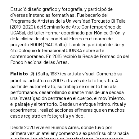
Estudió diseño gráfico y fotografía, y participó de
diversas instancias formativas. Fue becario del
Programa de Artistas de la Universidad Torcuato Di Tella
(2019–2020), del Seminario de Arte Contemporáneo de
UCASal, del taller Formar coordinado por Mónica Girón, y
de la clínica de obra con Raúl Flores en el marco del
proyecto BOOM (MAC Salta). También participó del 3er y
4to Coloquio Internacional CIUNSA sobre arte
contemporáneo. En 2015 recibió la Beca de Formación del
Fondo Nacional de las Artes.
Matisto
(Salta, 1987) es artista visual. Comenzó su
práctica artística en 2007 a través de la fotografía. A
partir del autorretrato, su trabajo se orientó hacia la
performance, desarrollando durante más de una década
una investigación centrada en el cuerpo, el movimiento,
el paisaje y el territorio. Desde un enfoque íntimo, ritual y
experimental, realizó acciones efímeras que en muchos
casos registró en fotografía y video.
Desde 2020 vive en Buenos Aires, donde tuvo por
primera vez un atelier y comenzó a expandir su obra hacia
el collage, los objetos y las instalaciones, incorporando