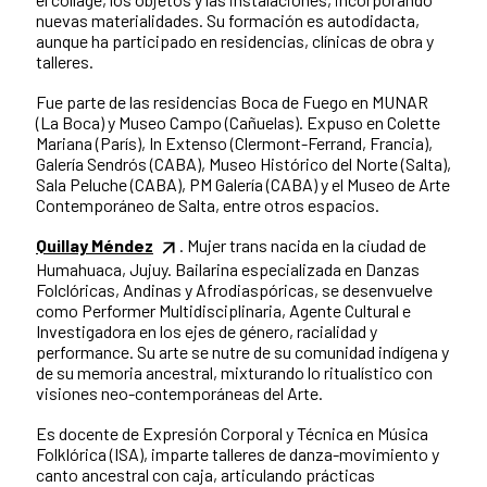
nuevas materialidades. Su formación es autodidacta,
aunque ha participado en residencias, clínicas de obra y
talleres.
Fue parte de las residencias Boca de Fuego en MUNAR
(La Boca) y Museo Campo (Cañuelas). Expuso en Colette
Mariana (París), In Extenso (Clermont-Ferrand, Francia),
Galería Sendrós (CABA), Museo Histórico del Norte (Salta),
Sala Peluche (CABA), PM Galería (CABA) y el Museo de Arte
Contemporáneo de Salta, entre otros espacios.
Quillay Méndez
. Mujer trans nacida en la ciudad de
Humahuaca, Jujuy. Bailarina especializada en Danzas
Folclóricas, Andinas y Afrodiaspóricas, se desenvuelve
como Performer Multidisciplinaria, Agente Cultural e
Investigadora en los ejes de género, racialidad y
performance. Su arte se nutre de su comunidad indígena y
de su memoria ancestral, mixturando lo ritualístico con
visiones neo-contemporáneas del Arte.
Es docente de Expresión Corporal y Técnica en Música
Folklórica (ISA), imparte talleres de danza-movimiento y
canto ancestral con caja, articulando prácticas