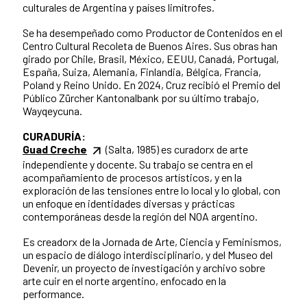
culturales de Argentina y países limítrofes.
Se ha desempeñado como Productor de Contenidos en el
Centro Cultural Recoleta de Buenos Aires. Sus obras han
girado por Chile, Brasil, México, EEUU, Canadá, Portugal,
España, Suiza, Alemania, Finlandia, Bélgica, Francia,
Poland y Reino Unido. En 2024, Cruz recibió el Premio del
Público Zürcher Kantonalbank por su último trabajo,
Wayqeycuna.
CURADURÍA:
Guad Creche
(Salta, 1985) es curadorx de arte
independiente y docente. Su trabajo se centra en el
acompañamiento de procesos artísticos, y en la
exploración de las tensiones entre lo local y lo global, con
un enfoque en identidades diversas y prácticas
contemporáneas desde la región del NOA argentino.
Es creadorx de la Jornada de Arte, Ciencia y Feminismos,
un espacio de diálogo interdisciplinario, y del Museo del
Devenir, un proyecto de investigación y archivo sobre
arte cuir en el norte argentino, enfocado en la
performance.