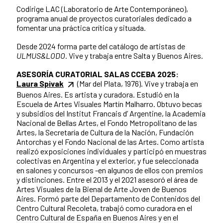
Codirige LAC (Laboratorio de Arte Contemporáneo),
programa anual de proyectos curatoriales dedicado a
fomentar una práctica crítica y situada.
Desde 2024 forma parte del catálogo de artistas de
ULMUS&LODO
. Vive y trabaja entre Salta y Buenos Aires.
ASESORÍA CURATORIAL SALAS CCEBA 2025:
Laura Spivak
(Mar del Plata, 1976). Vive y trabaja en
Buenos Aires. Es artista y curadora. Estudió en la
Escuela de Artes Visuales Martín Malharro. Obtuvo becas
y subsidios del Institut Francais d’ Argentine, la Academia
Nacional de Bellas Artes, el Fondo Metropolitano de las
Artes, la Secretaría de Cultura de la Nación, Fundación
Antorchas y el Fondo Nacional de las Artes. Como artista
realizó exposiciones individuales y participó en muestras
colectivas en Argentina y el exterior, y fue seleccionada
en salones y concursos -en algunos de ellos con premios
y distinciones. Entre el 2013 y el 2021 asesoró el área de
Artes Visuales de la Bienal de Arte Joven de Buenos
Aires. Formó parte del Departamento de Contenidos del
Centro Cultural Recoleta, trabajó como curadora en el
Centro Cultural de España en Buenos Aires y en el