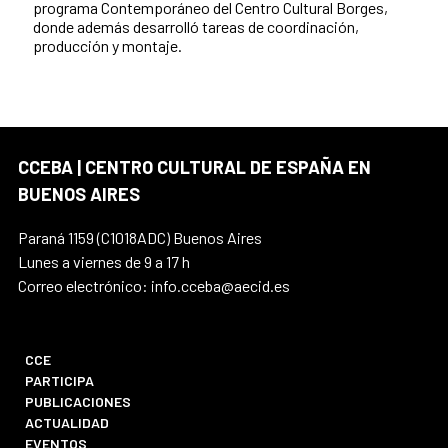
programa Contemporáneo del Centro Cultural Borges,
donde además desarrolló tareas de coordinación,
producción y montaje.
CCEBA | CENTRO CULTURAL DE ESPAÑA EN
BUENOS AIRES
Paraná 1159 (C1018ADC) Buenos Aires
Lunes a viernes de 9 a 17 h
Correo electrónico: info.cceba@aecid.es
CCE
PARTICIPA
PUBLICACIONES
ACTUALIDAD
EVENTOS