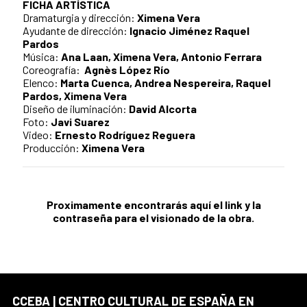
FICHA ARTÍSTICA
Dramaturgia y dirección:
Ximena Vera
Ayudante de dirección:
Ignacio Jiménez Raquel
Pardos
Música:
Ana Laan,
Ximena Vera,
Antonio Ferrara
Coreografía:
Agnès López Río
Elenco:
Marta Cuenca,
Andrea Nespereira,
Raquel
Pardos,
Ximena Vera
Diseño de iluminación:
David Alcorta
Foto:
Javi Suarez
Video:
Ernesto Rodríguez Reguera
Producción:
Ximena Vera
Proximamente encontrarás aquí el link y la
contraseña para el visionado de la obra.
CCEBA | CENTRO CULTURAL DE ESPAÑA EN