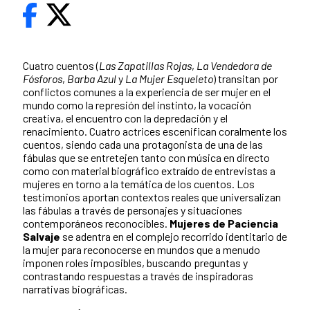
Cuatro cuentos (
Las Zapatillas Rojas
,
La Vendedora de
Fósforos
,
Barba Azul
y
La Mujer Esqueleto
) transitan por
conflictos comunes a la experiencia de ser mujer en el
mundo como la represión del instinto, la vocación
creativa, el encuentro con la depredación y el
renacimiento. Cuatro actrices escenifican coralmente los
cuentos, siendo cada una protagonista de una de las
fábulas que se entretejen tanto con música en directo
como con material biográfico extraído de entrevistas a
mujeres en torno a la temática de los cuentos. Los
testimonios aportan contextos reales que universalizan
las fábulas a través de personajes y situaciones
contemporáneos reconocibles.
Mujeres de Paciencia
Salvaje
se adentra en el complejo recorrido identitario de
la mujer para reconocerse en mundos que a menudo
imponen roles imposibles, buscando preguntas y
contrastando respuestas a través de inspiradoras
narrativas biográficas.