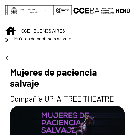
Saltar al contenido principal
MENÚ
INICIO
CCE - BUENOS AIRES
Mujeres de paciencia salvaje
Mujeres de paciencia
salvaje
Compañía UP-A-TREE THEATRE