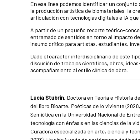
En esa línea podemos identificar un conjunto
la producción artística de biomateriales, la 
articulación con tecnologías digitales e IA qu
A partir de un pequeño recorte teórico-conce
entramado de sentidos en torno al impacto de
insumo crítico para artistas, estudiantes, inve
Dado el carácter interdisciplinario de este tip
discusión de trabajos científicos, obras, idea
acompañamiento al estilo clínica de obra.
Lucía Stubrin
. Doctora en Teoría e Historia 
del libro Bioarte. Poéticas de lo viviente (
Semiótica en la Universidad Nacional de Entre 
tecnología con énfasis en las ciencias de la vid
Curadora especializada en arte, ciencia y tec
2023). Ha sido jurado de certámenes dedicados