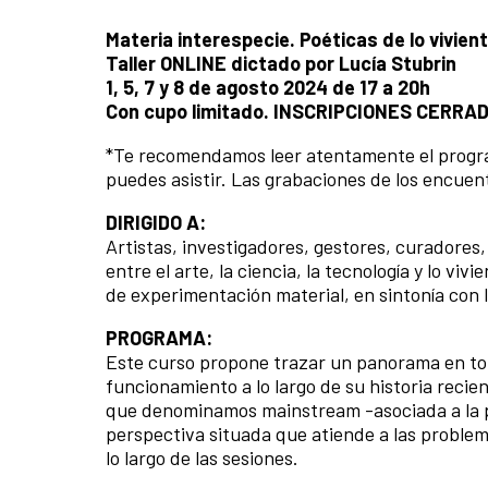
Materia interespecie. Poéticas de lo vivie
Taller ONLINE dictado por Lucía Stubrin
1, 5, 7 y 8 de agosto 2024 de 17 a 20h
Con cupo limitado. INSCRIPCIONES CERRA
*Te recomendamos leer atentamente el programa
puedes asistir. Las grabaciones de los encue
DIRIGIDO A:
Artistas, investigadores, gestores, curadores,
entre el arte, la ciencia, la tecnología y lo v
de experimentación material, en sintonía con 
PROGRAMA:
Este curso propone trazar un panorama en tor
funcionamiento a lo largo de su historia rec
que denominamos mainstream -asociada a la pr
perspectiva situada que atiende a las problemá
lo largo de las sesiones.