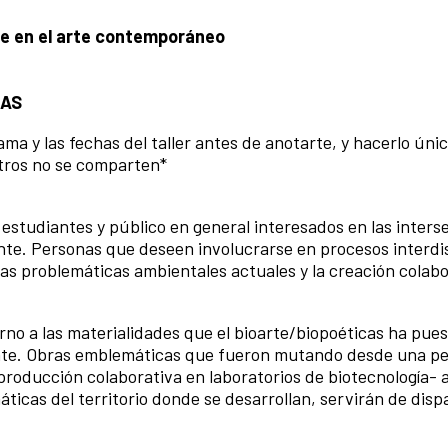
nte en el arte contemporáneo
DAS
 y las fechas del taller antes de anotarte, y hacerlo úni
ntros no se comparten*
 estudiantes y público en general interesados en las inters
iviente. Personas que deseen involucrarse en procesos interdi
las problemáticas ambientales actuales y la creación colabo
no a las materialidades que el bioarte/biopoéticas ha pues
iente. Obras emblemáticas que fueron mutando desde una p
oducción colaborativa en laboratorios de biotecnología- 
ticas del territorio donde se desarrollan, servirán de disp