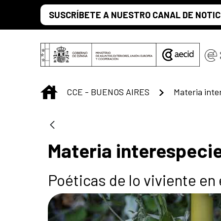
Saltar al contenido principal
SUSCRÍBETE A NUESTRO CANAL DE NOTIC
INICIO
CCE - BUENOS AIRES
Materia inte
Materia interespeci
Poéticas de lo viviente e