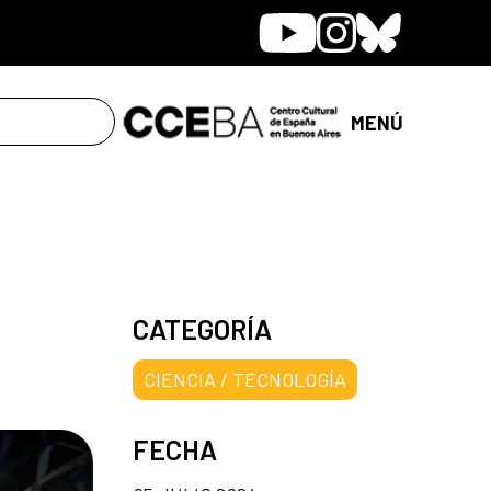
Youtube
Instagram
Bluesky
MENÚ
CATEGORÍA
CIENCIA / TECNOLOGÍA
FECHA