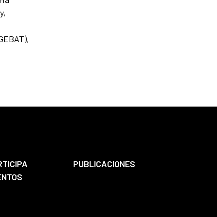
y,
(GEBAT),
RTICIPA
PUBLICACIONES
ENTOS