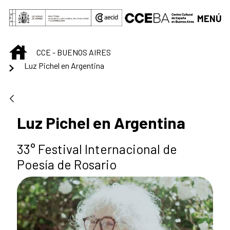
Saltar al contenido principal
MENÚ
INICIO
CCE - BUENOS AIRES
Luz Pichel en Argentina
Luz Pichel en Argentina
33° Festival Internacional de
Poesía de Rosario