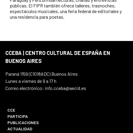
públicas. El FIPR también ofrece talleres, trasnoches,
espectáculos musicales, una feria federal de editoriales y
una residencia para poetas.
CCEBA | CENTRO CULTURAL DE ESPAÑA EN
BUENOS AIRES
Paraná 1159 (C1018ADC) Buenos Aires
Lunes a viernes de 9 a 17 h
Correo electrónico: info.cceba@aecid.es
CCE
PARTICIPA
PUBLICACIONES
ACTUALIDAD