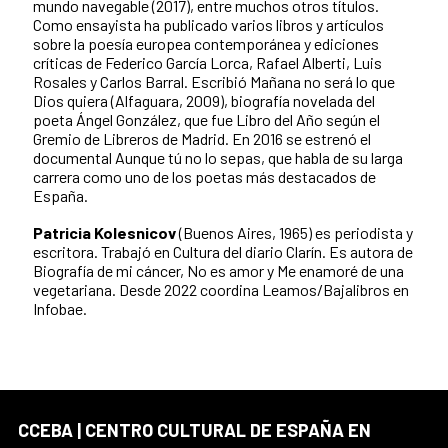
mundo navegable (2017), entre muchos otros títulos.
Como ensayista ha publicado varios libros y artículos
sobre la poesía europea contemporánea y ediciones
críticas de Federico García Lorca, Rafael Alberti, Luis
Rosales y Carlos Barral. Escribió Mañana no será lo que
Dios quiera (Alfaguara, 2009), biografía novelada del
poeta Ángel González, que fue Libro del Año según el
Gremio de Libreros de Madrid. En 2016 se estrenó el
documental Aunque tú no lo sepas, que habla de su larga
carrera como uno de los poetas más destacados de
España.
Patricia Kolesnicov
(Buenos Aires, 1965) es periodista y
escritora. Trabajó en Cultura del diario Clarín. Es autora de
Biografía de mi cáncer, No es amor y Me enamoré de una
vegetariana. Desde 2022 coordina Leamos/Bajalibros en
Infobae.
CCEBA | CENTRO CULTURAL DE ESPAÑA EN