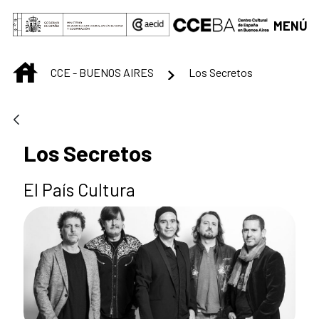
Saltar al contenido principal
MENÚ
INICIO
CCE - BUENOS AIRES
Los Secretos
Los Secretos
El País Cultura