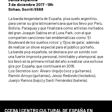
3 de diciembre 2017 -19h
Sirhan, Gorriti 5568
La banda lengendaria de España, pisa suelo argentino,
para cerrar su gira latinoamericana que los llevo por Perú,
Bolivia, Paraguay y que finalizará como artistas invitados
del gran Joaquín Sabina en el Luna Park, con el que
comparten canciones tan emblemáticas como 'El
Boulevard de los sueños rotos' y 'Ojos de gata', además
de realizar un show especial para el público porteño.
La banda pop española, se destaca por un sonido con
una fuerte impronta personal, inimitable y atemporal, que
los llevó en la primera mitad del año a realizar una exitosa
gira por España, que continuará en 2018.
Los Secretos son: Álvaro Urquijo (voz y guitarras),
Ramón Arroyo (guitarras), Jesús Redondo (teclados),
Juanjo Ramos (bajo) y Santi Fernández (batería).
CCEBA | CENTRO CULTURAL DE ESPAÑA EN