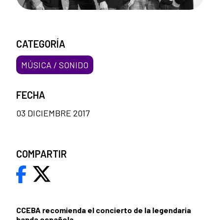
CATEGORÍA
MÚSICA / SONIDO
FECHA
03 DICIEMBRE 2017
COMPARTIR
CCEBA recomienda el concierto de la legendaria
banda española