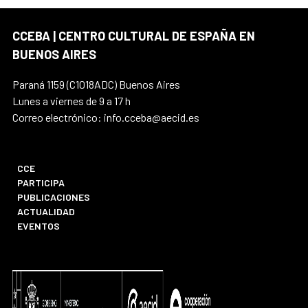
CCEBA | CENTRO CULTURAL DE ESPAÑA EN
BUENOS AIRES
Paraná 1159 (C1018ADC) Buenos Aires
Lunes a viernes de 9 a 17 h
Correo electrónico: info.cceba@aecid.es
CCE
PARTICIPA
PUBLICACIONES
ACTUALIDAD
EVENTOS