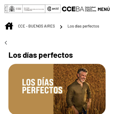
Saltar al contenido principal
MENÚ
INICIO
CCE - BUENOS AIRES
Los días perfectos
Los días perfectos