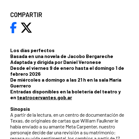
COMPARTIR
Los días perfectos
Basada en una novela de Jacobo Bergareche
Adaptada y dirigida por Daniel Veronese
Desde el viernes 9 de enero hasta el domingo 1 de
febrero 2026
De miércoles a domingo a las 21 h en la sala María
Guerrero
Entradas disponibles en la boletería del teatro y
en
teatrocervantes.gob.ar
Sinopsis
A partir de la lectura, en un centro de documentación de
Texas, de originales de cartas que William Faulkner le
había enviado a su amante Meta Carpenter, nuestro
personaje decide dar una revisión a su matrimonio:
repasa su vida sentimental, los cambios a partir de 17