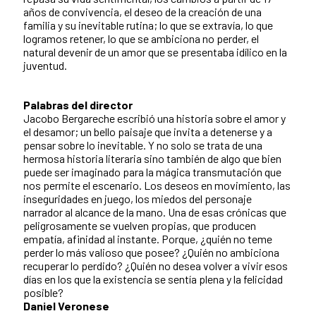
años de convivencia, el deseo de la creación de una
familia y su inevitable rutina; lo que se extravía, lo que
logramos retener, lo que se ambiciona no perder, el
natural devenir de un amor que se presentaba idílico en la
juventud.
Palabras del director
Jacobo Bergareche escribió una historia sobre el amor y
el desamor; un bello paisaje que invita a detenerse y a
pensar sobre lo inevitable. Y no solo se trata de una
hermosa historia literaria sino también de algo que bien
puede ser imaginado para la mágica transmutación que
nos permite el escenario. Los deseos en movimiento, las
inseguridades en juego, los miedos del personaje
narrador al alcance de la mano. Una de esas crónicas que
peligrosamente se vuelven propias, que producen
empatía, afinidad al instante. Porque, ¿quién no teme
perder lo más valioso que posee? ¿Quién no ambiciona
recuperar lo perdido? ¿Quién no desea volver a vivir esos
días en los que la existencia se sentía plena y la felicidad
posible?
Daniel Veronese