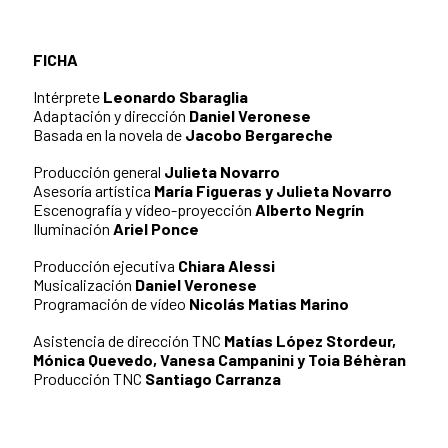
FICHA
Intérprete
Leonardo Sbaraglia
Adaptación y dirección
Daniel Veronese
Basada en la novela de
Jacobo Bergareche
Producción general
Julieta Novarro
Asesoría artística
María Figueras y Julieta Novarro
Escenografía y vídeo-proyección
Alberto Negrín
Iluminación
Ariel Ponce
Producción ejecutiva
Chiara Alessi
Musicalización
Daniel Veronese
Programación de vídeo
Nicolás Matias Marino
Asistencia de dirección TNC
Matías López Stordeur,
Mónica Quevedo, Vanesa Campanini y Toia Béhèran
Producción TNC
Santiago Carranza