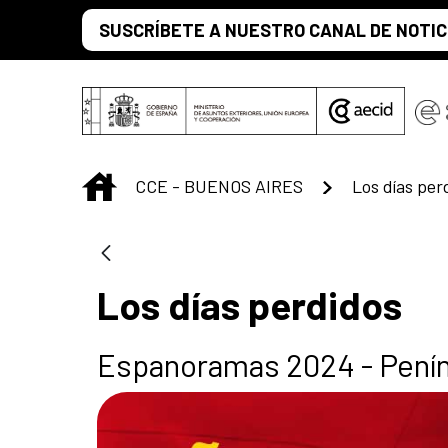
Saltar al contenido principal
SUSCRÍBETE A NUESTRO CANAL DE NOTIC
INICIO
CCE - BUENOS AIRES
Los días per
Los días perdidos
Espanoramas 2024 - Penín