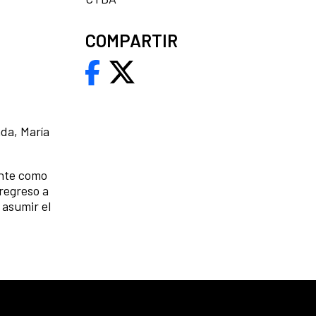
COMPARTIR
ada, María
ente como
 regreso a
 asumir el