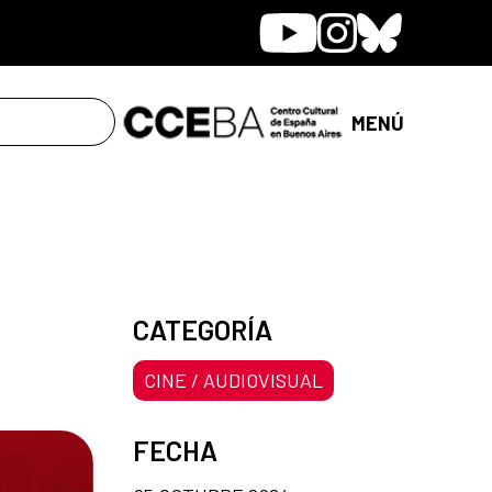
Youtube
Instagram
Bluesky
MENÚ
CATEGORÍA
CINE / AUDIOVISUAL
FECHA