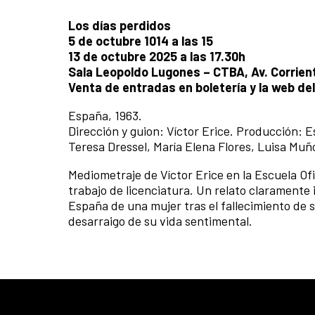
Los días perdidos
5 de octubre 1014 a las 15
13 de octubre 2025 a las 17.30h
Sala Leopoldo Lugones – CTBA, Av. Corrien
Venta de entradas en boletería y la web de
España, 1963.
Dirección y guion: Víctor Erice. Producción: 
Teresa Dressel, María Elena Flores, Luisa Muñ
Mediometraje de Víctor Erice en la Escuela Of
trabajo de licenciatura. Un relato claramente 
España de una mujer tras el fallecimiento de 
desarraigo de su vida sentimental.