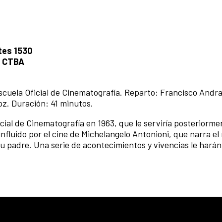
tes 1530
l CTBA
Escuela Oficial de Cinematografía. Reparto: Francisco Andr
oz. Duración: 41 minutos.
icial de Cinematografía en 1963, que le serviría posteriorm
influido por el cine de Michelangelo Antonioni, que narra el
su padre. Una serie de acontecimientos y vivencias le harán