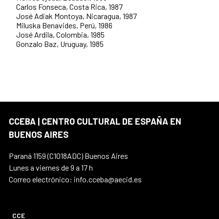
Carlos Fonseca, Costa Rica, 1987
José Adiak Montoya, Nicaragua, 1987
Miluska Benavides, Perú, 1986
José Ardila, Colombia, 1985
Gonzalo Baz, Uruguay, 1985
CCEBA | CENTRO CULTURAL DE ESPAÑA EN
BUENOS AIRES
Paraná 1159 (C1018ADC) Buenos Aires
Lunes a viernes de 9 a 17 h
Correo electrónico: info.cceba@aecid.es
CCE