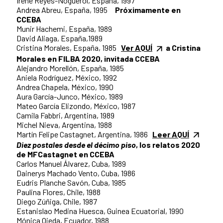
Irene Reyes-Noguerol, España, 1997
Andrea Abreu, España, 1995
Próximamente en
CCEBA
Munir Hachemi, España, 1989
David Aliaga, España,1989
Cristina Morales, España, 1985
Ver AQUÍ
a Cristina
Morales en FILBA 2020, invitada CCEBA
Alejandro Morellón, España, 1985
Aniela Rodríguez, México, 1992
Andrea Chapela, México, 1990
Aura García-Junco, México, 1989
Mateo García Elizondo, México, 1987
Camila Fabbri, Argentina, 1989
Michel Nieva, Argentina, 1988
Martín Felipe Castagnet, Argentina, 1986
Leer AQUÍ
Diez postales desde el décimo piso
, los relatos 2020
de MFCastagnet en CCEBA
Carlos Manuel Álvarez, Cuba, 1989
Dainerys Machado Vento, Cuba, 1986
Eudris Planche Savón, Cuba, 1985
Paulina Flores, Chile, 1988
Diego Zúñiga, Chile, 1987
Estanislao Medina Huesca, Guinea Ecuatorial, 1990
Mónica Ojeda, Ecuador, 1988