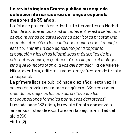
La revista inglesa Granta publicó su segunda
selección de narradores en lengua española
menores de 35 años.
La lista se presentó en el Instituto Cervantes en Madrid.
'
Una de las diferencias sustanciales entre esta selección
es que muchos de estos jóvenes escritores prestan una
especial atención a las cualidades sonoras del lenguaje
escrito. Tienen un oído agudísimo para captar la
entonación y los giros idiomáticos más sutiles de las
diferentes zonas geográficas. Y no solo para el diálogo,
sino que lo incorporan a la voz del narrador
”, dice Valerie
Miles, escritora, editora, traductora y directora de Granta
en español.
La primera lista se publicó hace diez años; esta vez, la
selección revela una mirada de género: “
Son en buena
medida las mujeres las que están llevando las
preocupaciones formales por nuevos derroteros
”.
Fundada hace 132 años, la revista Granta comenzó a
lanzar sus listas de escritores en la segunda mitad del
siglo XX.
+info