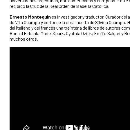
universidades argentinas, norteamericanas y europeas. Entre o
recibido la Cruz de la Real Orden de Isabel la Católica.
Ernesto Montequin
es investigador y traductor. Curador del a
de Villa Ocampo y editor de la obra inédita de Silvina Ocampo. H
del italiano y del francés una treintena de libros de autores co
Ronald Firbank, Muriel Spark, Cynthia Ozick, Emilio Salgari y R
muchos otros.