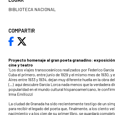
BIBLIOTECA NACIONAL
COMPARTIR
Proyecto homenaje al gran poeta granadino: exposición
cine y teatro
'Los dos viajes transoceánicos realizados por Federico García
Cuba el primero, entre junio de 1929 y el mismo mes de 1930, y
Aires entre 1933 y 1934, dejan muy diferente huella en la obra d
(...) aquí descubre García Lorca nada menos que la verdadera d
popularidad en el mundo cultural hispanoamericano, le confirma
Irma Emiliozzi
La ciudad de Granada ha sido recientemente testigo de un sim
para recibir el legado del poeta que, finalmente, a los ciento ve
nacimiento y a los cien de su primer libro, se guardará complet