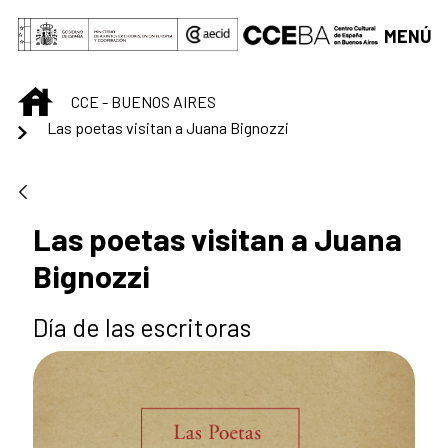
Saltar al contenido principal
MENÚ
INICIO
CCE - BUENOS AIRES
Las poetas visitan a Juana Bignozzi
Las poetas visitan a Juana
Bignozzi
Día de las escritoras