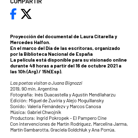
COMPARTIR
Proyección del documental de Laura Citarella y
Mercedes Halfon.
En el marco del Día de las escritoras, organizado
por la Biblioteca Nacional de España
La película está disponible para su visionado online
durante 48 horas a partir del 16 de octubre 2021 a
las 10h (Arg) / 15h(Esp).
Las poetas visitan a Juana Bignozzi
2019, 90 min. Argentina
Fotografía: Inés Duacastella y Agustín Mendilaharzu
Edición: Miguel de Zuviría y Alejo Moguillansky
Sonido: Valeria Fernándezv y Marcos Canosa
Música: Gabriel Chwojnik
Productora: Ingrid Pokropek - El Pampero Cine
Con intervenciones de Martín Rodríguez, Marcelina Jarma,
Martín Gambarotta, Graciela Goldchluk y Ana Porrúa.