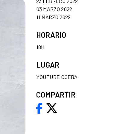
23 FEBRERO 2022
03 MARZO 2022
11 MARZO 2022
HORARIO
18H
LUGAR
YOUTUBE CCEBA
COMPARTIR