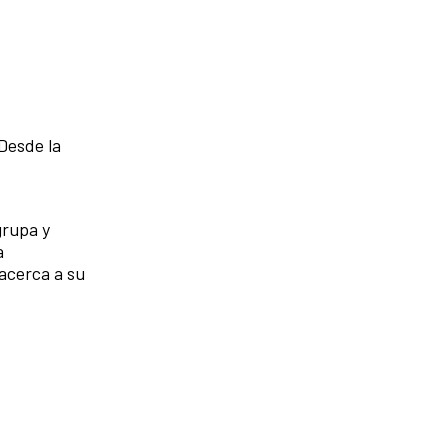
Desde la
grupa y
a
 acerca a su