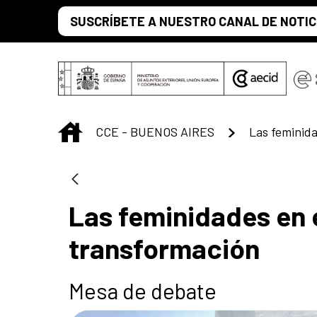
Saltar al contenido principal
SUSCRÍBETE A NUESTRO CANAL DE NOTIC
INICIO
CCE - BUENOS AIRES
Las feminidades en 
transformación
Mesa de debate