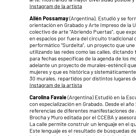
Instagram de la artista
Ailén Possamay
(Argentina). Estudió y se for
orientación en Grabado y Arte Impreso de la U
colectivo de arte “Abriendo Puertas”, que expon
en espacios por fuera del circuito tradicional 
performático “Surdelta”, un proyecto que une 
utilizando las redes como las calles, dictando
para fechas específicas de la agenda de los m
adelante un proyecto de murales-esténcil que
mujeres y que es histórica y sistemáticamente 
30 murales, repartidos por distintos lugares d
Instagram de la artista
Carolina Favale
(Argentina) Estudió en la Esc
con especialización en Grabado. Desde el año 
referencias de diferentes manifestaciones de 
Brocha y Muro editada por el CCEBA y asesora
La calle permite construir un lenguaje en el 
Este lenguaje es el resultado de búsquedas de