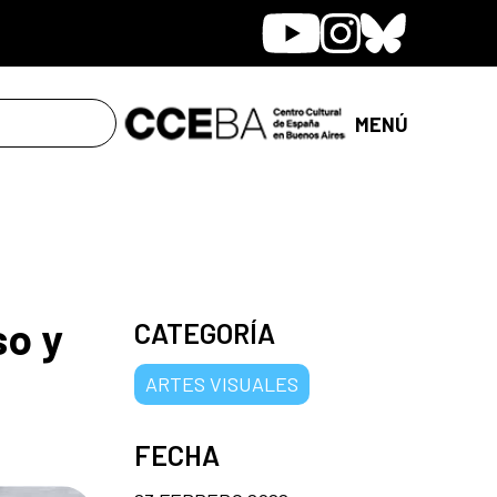
Youtube
Instagram
Bluesky
MENÚ
so y
CATEGORÍA
ARTES VISUALES
FECHA