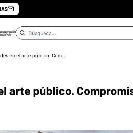
IAS
Barra de búsqueda
Las feminidades en el arte público. Compromiso y transformación
el arte público. Compromi