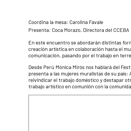
Coordina la mesa: Carolina Favale
Presenta: Coca Morazo, Directora del CCEBA
En este encuentro se abordarán distintas for
creación artística en colaboración hasta el m
comunicación, pasando por el trabajo en ter
Desde Perú Mónica Mirós nos hablará del Festi
presenta a las mujeres muralistas de su país;
reivindicar el trabajo doméstico y destapar ot
trabajo artístico en comunión con la comunida