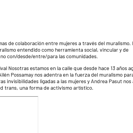
mas de colaboración entre mujeres a través del muralismo. 
uralismo entendido como herramienta social, vincular y de
reno con/desde/entre/para las comunidades.
val Nosotras estamos en la calle que desde hace 13 años a
 Ailén Possamay nos adentra en la fuerza del muralismo par
ras invisibilidades ligadas a las mujeres y Andrea Pasut nos
d trans, una forma de activismo artístico.