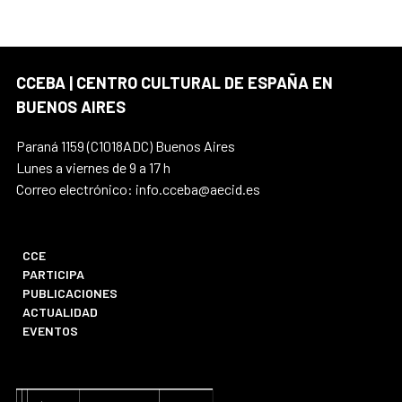
CCEBA | CENTRO CULTURAL DE ESPAÑA EN
BUENOS AIRES
Paraná 1159 (C1018ADC) Buenos Aires
Lunes a viernes de 9 a 17 h
Correo electrónico: info.cceba@aecid.es
CCE
PARTICIPA
PUBLICACIONES
ACTUALIDAD
EVENTOS