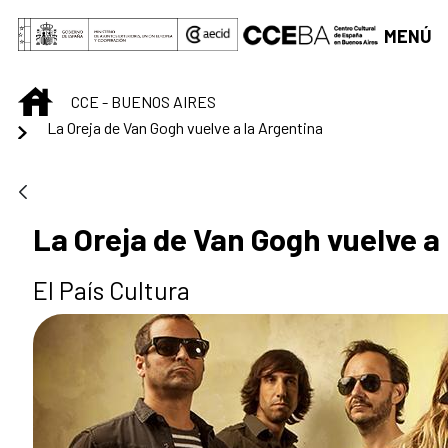
Saltar al contenido principal
MENÚ
INICIO
CCE - BUENOS AIRES
La Oreja de Van Gogh vuelve a la Argentina
La Oreja de Van Gogh vuelve a
El País Cultura