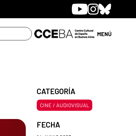
Youtube
Instagram
Bluesky
MENÚ
CATEGORÍA
CINE / AUDIOVISUAL
FECHA