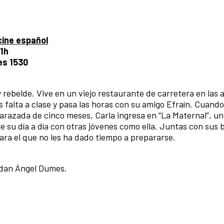
ine español
21h
es 1530
y rebelde. Vive en un viejo restaurante de carretera en las 
falta a clase y pasa las horas con su amigo Efraín. Cuando
arazada de cinco meses, Carla ingresa en “La Maternal”, un
u día a día con otras jóvenes como ella. Juntas con sus 
ra el que no les ha dado tiempo a prepararse.
rdan Ángel Dumes.