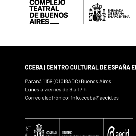
CCEBA | CENTRO CULTURAL DE ESPAÑA E
Paraná 1159 (C1018ADC) Buenos Aires
Lunes a viernes de 9 a 17 h
Correo electrónico: info.cceba@aecid.es