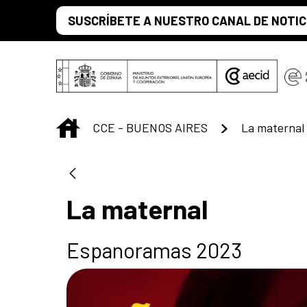
Saltar al contenido principal
SUSCRÍBETE A NUESTRO CANAL DE NOTIC
INICIO
CCE - BUENOS AIRES
La maternal
La maternal
Espanoramas 2023