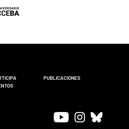
RTICIPA
PUBLICACIONES
ENTOS
Youtube
Instagram
Bluesky