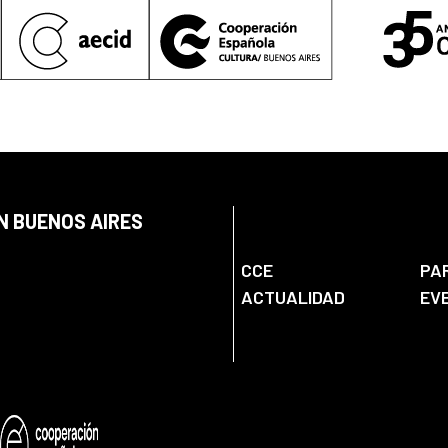
N BUENOS AIRES
CCE
PA
ACTUALIDAD
EV