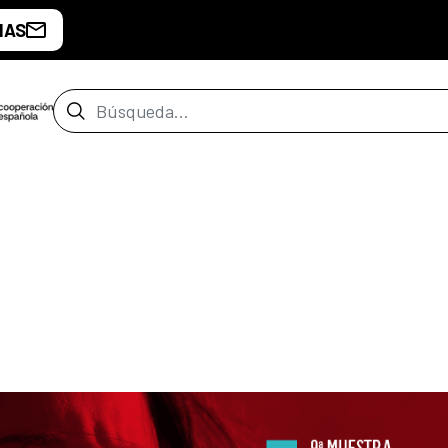
IAS
Barra de búsqueda