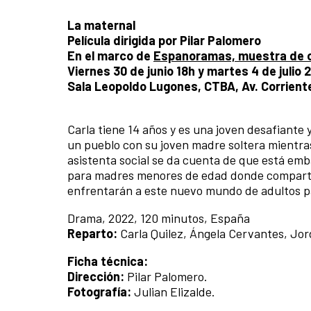
La maternal
Película dirigida por Pilar Palomero
En el marco de
Espanoramas, muestra de c
Viernes 30 de junio 18h y martes 4 de julio 
Sala Leopoldo Lugones, CTBA, Av. Corrient
Carla tiene 14 años y es una joven desafiante 
un pueblo con su joven madre soltera mientras 
asistenta social se da cuenta de que está emb
para madres menores de edad donde comparte s
enfrentarán a este nuevo mundo de adultos pa
Drama, 2022, 120 minutos, España
Reparto:
Carla Quilez, Ángela Cervantes, Jo
Ficha técnica:
Dirección:
Pilar Palomero.
Fotografía:
Julian Elizalde.