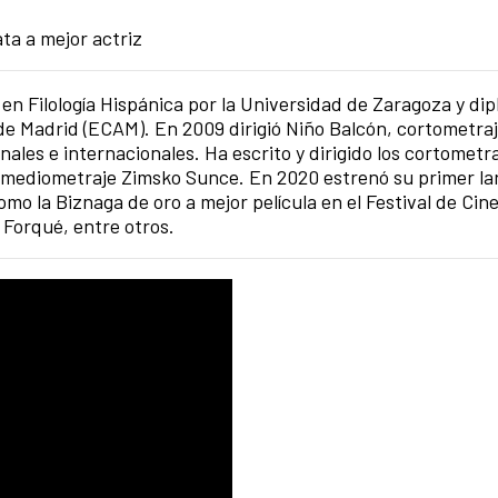
ta a mejor actriz
 en Filología Hispánica por la Universidad de Zaragoza y di
 de Madrid (ECAM). En 2009 dirigió Niño Balcón, cortometra
nales e internacionales. Ha escrito y dirigido los cortometr
el mediometraje Zimsko Sunce. En 2020 estrenó su primer la
o la Biznaga de oro a mejor película en el Festival de Cin
 Forqué, entre otros.