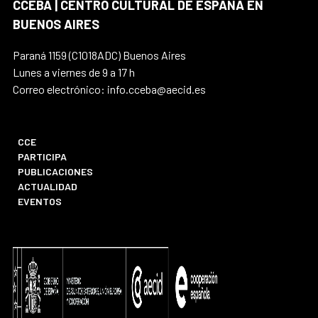
CCEBA | CENTRO CULTURAL DE ESPAÑA EN
BUENOS AIRES
Paraná 1159 (C1018ADC) Buenos Aires
Lunes a viernes de 9 a 17 h
Correo electrónico: info.cceba@aecid.es
CCE
PARTICIPA
PUBLICACIONES
ACTUALIDAD
EVENTOS