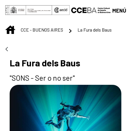
Saltar al contenido principal
MENÚ
INICIO
CCE - BUENOS AIRES
La Fura dels Baus
La Fura dels Baus
"SONS - Ser o no ser"