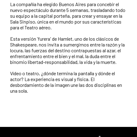
La compañía ha elegido Buenos Aires para concebir el
nuevo espectáculo durante 5 semanas, trasladando todo
su equipo a la capital porteña, para crear y ensayar en la
Sala Sinpiso, única en el mundo por sus características
para el Teatro aéreo.
Esta versión 'furera' de Hamlet, uno de los clásicos de
Shakespeare, nos invita a sumergirnos entre la razón y la
locura, las fuerzas del destino contrapuestas al azar, el
enfrentamiento entre el bien y el mal, la duda entre el
binomio libertad-responsabilidad, la vida y la muerte.
Vídeo o teatro, ¿dónde termina la pantalla y dónde el
actor? La experiencia es visual y física. El
desbordamiento de la imagen une las dos disciplinas en
una sola.