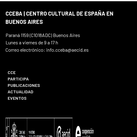
CCEBA | CENTRO CULTURAL DE ESPAÑA EN
BUENOS AIRES
Paraná 1159 (C1018ADC) Buenos Aires
Lunes a viernes de 9 a 17 h
Correo electrónico: info.cceba@aecid.es
CCE
PARTICIPA
PUBLICACIONES
ACTUALIDAD
EVENTOS