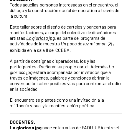
Todas aquellas personas interesadas en el encuentro, el
diálogo y la construcción social democrática a través de
la cultura.
Este taller sobre el diseño de carteles y pancartas para
manifestaciones, a cargo del colectivo de diseñadores-
artistas
La gloriosa jpg
, es parte del programa de
actividades de la muestra
Un poco de luz mi amor
,
exhibida en la sala II del CCEBA.
A partir de consignas disparadoras, los y las
participantes diseñarán su propio cartel. Además,
La
gloriosa jpg
estará acompañada por invitados que a
través de imágenes, palabras y canciones abrirán la
conversación sobre posibles vías para confrontar el odio
en la sociedad.
El encuentro se plantea como una invitación a la
militancia visual y la manifestación poética.
DOCENTES:
La gloriosa jpg
nace en las aulas de FADU-UBA entre el