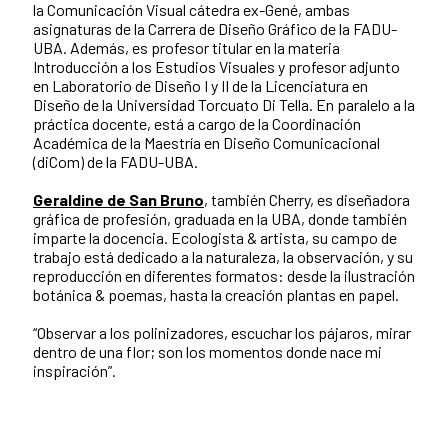
la Comunicación Visual cátedra ex-Gené, ambas
asignaturas de la Carrera de Diseño Gráfico de la FADU-
UBA. Además, es profesor titular en la materia
Introducción a los Estudios Visuales y profesor adjunto
en Laboratorio de Diseño I y II de la Licenciatura en
Diseño de la Universidad Torcuato Di Tella. En paralelo a la
práctica docente, está a cargo de la Coordinación
Académica de la Maestría en Diseño Comunicacional
(diCom) de la FADU-UBA.
Geraldine de San Bruno
, también Cherry, es diseñadora
gráfica de profesión, graduada en la UBA, donde también
imparte la docencia. Ecologista & artista, su campo de
trabajo está dedicado a la naturaleza, la observación, y su
reproducción en diferentes formatos: desde la ilustración
botánica & poemas, hasta la creación plantas en papel.
“Observar a los polinizadores, escuchar los pájaros, mirar
dentro de una flor; son los momentos donde nace mi
inspiración”.