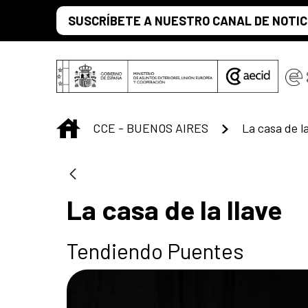
Saltar al contenido principal
SUSCRÍBETE A NUESTRO CANAL DE NOTIC
INICIO
CCE - BUENOS AIRES
La casa de la
La casa de la llave
Tendiendo Puentes