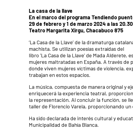
La casa de la llave
En el marco del programa Tendiendo puen
29 de febrero y 1 de marzo 2024 a las 20.3
Teatro Margarita Xirgu, Chacabuco 875
‘La Casa de la Llave’ de la dramaturga catalan
machista. Se utilizan poesías extraídas del
libro 'La Casa de la Llave' de Mada Alderete, 
mujeres maltratadas en España. A través de poe
donde viven mujeres víctimas de violencia, ex
trabajan en estos espacios.
La música, compuesta de manera original y eje
enriquecerá la experiencia teatral, proporc
la representación. Al concluir la función, se 
taller de Florencio Varela, proporcionando un
Ha sido declarada de interés cultural y educat
Municipalidad de Bahía Blanca.