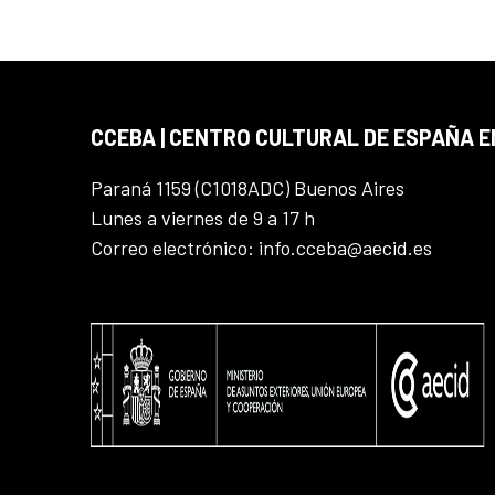
CCEBA | CENTRO CULTURAL DE ESPAÑA E
Paraná 1159 (C1018ADC) Buenos Aires
Lunes a viernes de 9 a 17 h
Correo electrónico: info.cceba@aecid.es