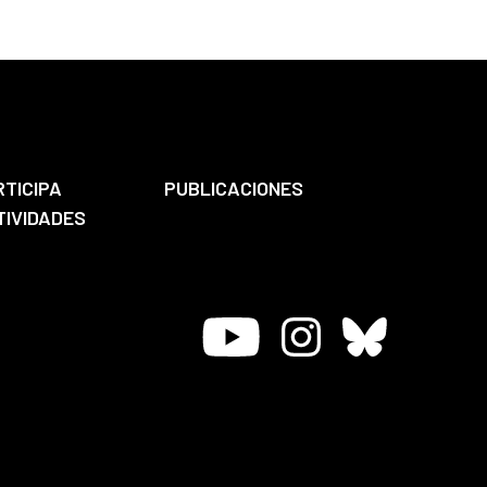
RTICIPA
PUBLICACIONES
TIVIDADES
Youtube
Instagram
Bluesky