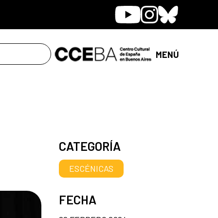
Youtube
Instagram
Bluesky
MENÚ
CATEGORÍA
ESCÉNICAS
FECHA