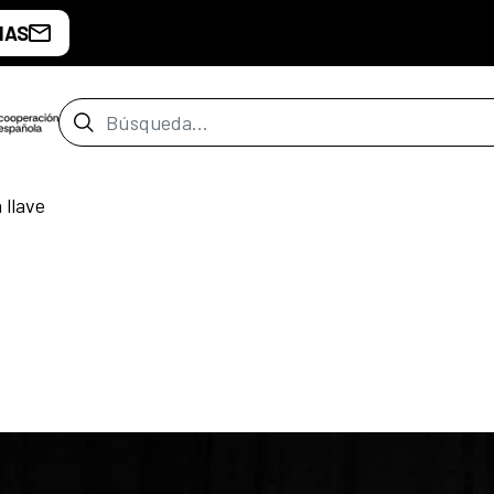
IAS
Barra de búsqueda
 llave