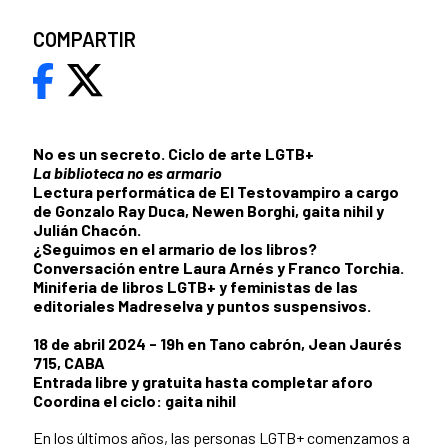
COMPARTIR
No es un secreto. Ciclo de arte LGTB+
La biblioteca no es armario
Lectura performática de
El Testovampiro a cargo
de Gonzalo Ray Duca, Newen Borghi, gaita nihil y
Julián Chacón.
¿Seguimos en el armario de los libros?
Conversación entre Laura Arnés y Franco Torchia.
Miniferia de libros LGTB+ y feministas de las
editoriales Madreselva y puntos suspensivos.
18 de abril 2024 - 19h en Tano cabrón, Jean Jaurés
715, CABA
Entrada libre y gratuita hasta completar aforo
Coordina el ciclo: gaita nihil
En los últimos años, las personas LGTB+ comenzamos a