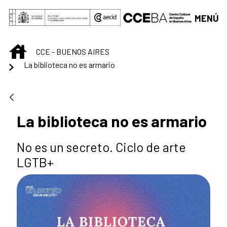
Saltar al contenido principal
MENÚ
INICIO
CCE - BUENOS AIRES
La biblioteca no es armario
La biblioteca no es armario
No es un secreto. Ciclo de arte
LGTB+