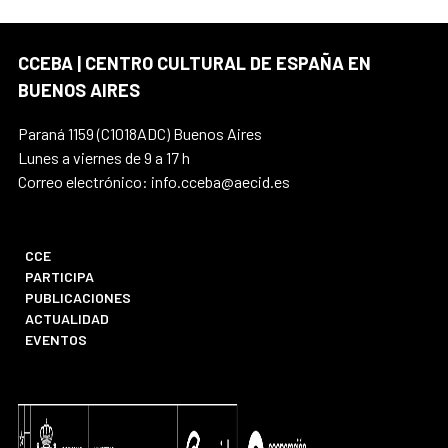
CCEBA | CENTRO CULTURAL DE ESPAÑA EN
BUENOS AIRES
Paraná 1159 (C1018ADC) Buenos Aires
Lunes a viernes de 9 a 17 h
Correo electrónico: info.cceba@aecid.es
CCE
PARTICIPA
PUBLICACIONES
ACTUALIDAD
EVENTOS