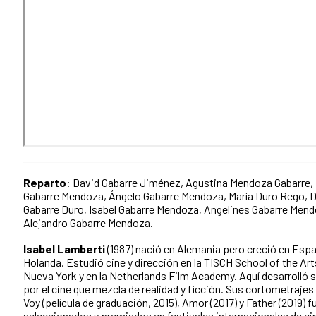
Reparto
: David Gabarre Jiménez, Agustina Mendoza Gabarre,
Gabarre Mendoza, Ángelo Gabarre Mendoza, María Duro Rego, 
Gabarre Duro, Isabel Gabarre Mendoza, Angelines Gabarre Mend
Alejandro Gabarre Mendoza.
Isabel Lamberti
(1987) nació en Alemania pero creció en Espa
Holanda. Estudió cine y dirección en la TISCH School of the Art
Nueva York y en la Netherlands Film Academy. Aquí desarrolló 
por el cine que mezcla de realidad y ficción. Sus cortometraje
Voy (película de graduación, 2015), Amor (2017) y Father (2019) 
seleccionados y premiados en festivales internacionales de ci