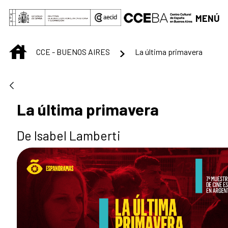
Saltar al contenido principal
MENÚ
INICIO
CCE - BUENOS AIRES
La última primavera
La última primavera
De Isabel Lamberti