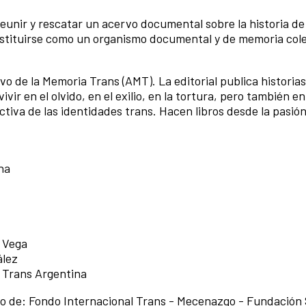
eunir y rescatar un acervo documental sobre la historia de 
nstituirse como un organismo documental y de memoria cole
ivo de la Memoria Trans (AMT). La editorial publica historias
ir en el olvido, en el exilio, en la tortura, pero también en
ectiva de las identidades trans. Hacen libros desde la pasió
na
 Vega
ález
 Trans Argentina
poyo de: Fondo Internacional Trans - Mecenazgo - Fundació