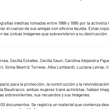
grafías inéditas tomadas entre 1988 y 1995 por la activista 
ar el cuerpo de sus amigas con silicona líquida. Estas copi
son las únicas imágenes que sobrevivieron a su destrucción. 
rea, Cecilia Estalles, Cecilia Saurí, Carolina Alejandra Figu
ri, Sonia Beatriz Torrese, Alba Lombardi, Luciana Leiras, Ir
acio para la protección, la construcción y la reivindicación
Pía Baudracco, ambas mujeres trans activistas, habían ima
as sobrevivientes, sus recuerdos y sus imágenes.
000 documentos. Se registra un material que comienza des