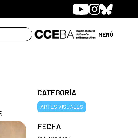
Youtube
Instagram
Bluesky
MENÚ
CATEGORÍA
ARTES VISUALES
s
FECHA