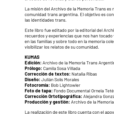
La misión del Archivo de la Memoria Trans es r
comunidad trans argentina. El objetivo es co
las identidades trans.
Este libro fue editado por la editorial del Arch
recuerdos y experiencias que nos han tocado viv
en las familias y sobre todo en la memoria col
visibilizar los relatos de su comunidad.
KUMAS
Edición:
Archivo de la Memoria Trans Argenti
Prólogo:
Camila Sosa Villada
Corrección de textos:
Natalia Ribas
Diseño:
Julián Solís Morales
Fotocromía:
Bob Lightowler
Foto de tapa:
Fondo Documental Ornela Teté
Corrección Ortotipográfica:
Alejandra Gonz
Producción y gestión:
Archivo de la Memoria
La realización de este libro cuenta con el a