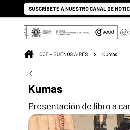
Saltar al contenido principal
SUSCRÍBETE A NUESTRO CANAL DE NOTIC
INICIO
CCE - BUENOS AIRES
Kumas
Kumas
Presentación de libro a ca