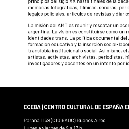
principios del siglo XX hasta finales de la dé
memorias fotográficas, fílmicas, sonoras, peri
legajos policiales, artículos de revistas y diari
La misión del AMT es reunir y rescatar un ace
argentina. La visión es constituirse como un 
identidades trans. La política documental del A
formación educativa y la inserción social-labo
transfobia institucional o social. Así mismo, 
artistas, activistas, archivistas, periodistas,
investigadores y docentes en un intento por i
CCEBA | CENTRO CULTURAL DE ESPAÑA E
Paraná 1159 (C1018ADC) Buenos Aires
Lunes a viernes de 9 a 17 h