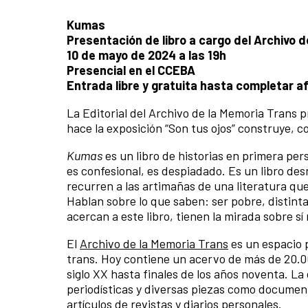
Kumas
Presentación de libro a cargo del Archivo 
10 de mayo de 2024 a las 19h
Presencial en el CCEBA
Entrada libre y gratuita hasta completar a
La Editorial del Archivo de la Memoria Trans 
hace la exposición “Son tus ojos” construye, co
Kumas
es un libro de historias en primera pe
es confesional, es despiadado. Es un libro desn
recurren a las artimañas de una literatura que
Hablan sobre lo que saben: ser pobre, distint
acercan a este libro, tienen la mirada sobre s
El
Archivo de la Memoria Trans
es un espacio p
trans. Hoy contiene un acervo de más de 20.0
siglo XX hasta finales de los años noventa. La
periodísticas y diversas piezas como documento
artículos de revistas y diarios personales.