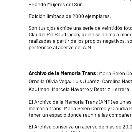
- Fondo Mujeres del Sur.
Edición limitada de 2000 ejemplares.
Son tus ojos exhibe una serie de veintidós foto
Claudia Pía Baudracco, quien se animó a model
realizadas a partir de los propios negativos, 
pertenece al acervo del A.M.T.
Archivo de la Memoria Trans:
María Belén Cor
Ornella Olivia Vega, Luis Juárez, Carolina Nast
Kaufman, Marcela Navarro y Beatriz Herrera
El Archivo de la Memoria Trans (AMT) es un esp
memoria trans. María Belén Correa y Claudia 
tener un espacio donde reunir a las compañer
El Archivo conserva un acervo de más de 20.