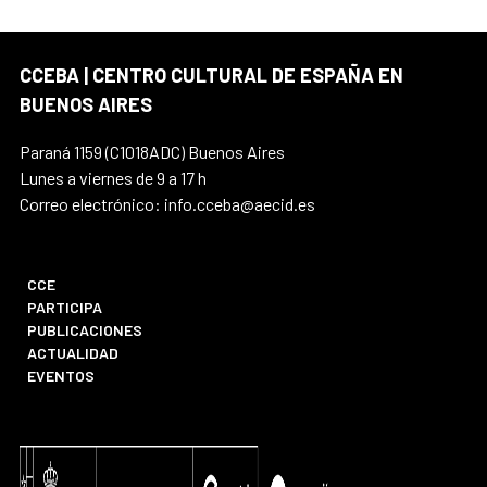
CCEBA | CENTRO CULTURAL DE ESPAÑA EN
BUENOS AIRES
Paraná 1159 (C1018ADC) Buenos Aires
Lunes a viernes de 9 a 17 h
Correo electrónico: info.cceba@aecid.es
CCE
PARTICIPA
PUBLICACIONES
ACTUALIDAD
EVENTOS