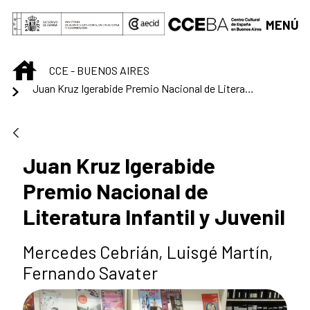
Saltar al contenido principal
MENÚ
INICIO
CCE - BUENOS AIRES
Juan Kruz Igerabide Premio Nacional de Literatura Infantil y Juvenil
Juan Kruz Igerabide
Premio Nacional de
Literatura Infantil y Juvenil
Mercedes Cebrián, Luisgé Martín,
Fernando Savater