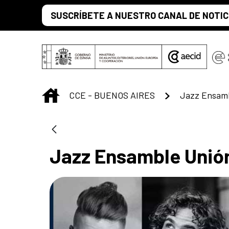
Saltar al contenido principal
SUSCRÍBETE A NUESTRO CANAL DE NOTIC
INICIO
CCE - BUENOS AIRES
Jazz Ensamb
Jazz Ensamble Unió