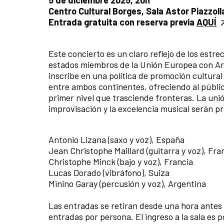
Centro Cultural Borges, Sala Astor Piazzo
Entrada gratuita con reserva previa
AQUÍ
Este concierto es un claro reflejo de los estr
estados miembros de la Unión Europea con 
inscribe en una política de promoción cultural
entre ambos continentes, ofreciendo al públic
primer nivel que trasciende fronteras. La un
improvisación y la excelencia musical serán p
Antonio Lizana (saxo y voz), España
Jean Christophe Maillard (guitarra y voz), Fra
Christophe Minck (bajo y voz), Francia
Lucas Dorado (vibráfono), Suiza
Minino Garay (percusión y voz), Argentina
Las entradas se retiran desde una hora antes 
entradas por persona. El ingreso a la sala es p