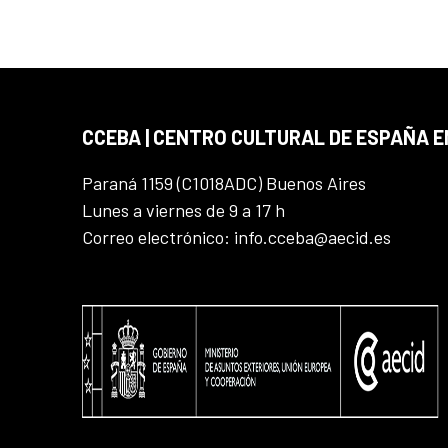
CCEBA | CENTRO CULTURAL DE ESPAÑA E
Paraná 1159 (C1018ADC) Buenos Aires
Lunes a viernes de 9 a 17 h
Correo electrónico: info.cceba@aecid.es