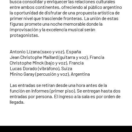
busca consolidar y enriquecer las relaciones culturales
entre ambos continentes, ofreciendo al público argentino
la oportunidad de disfrutar de una propuesta artística de
primer nivel que trasciende fronteras. La unión de estas
figuras promete una noche memorable donde la
improvisación y la excelencia musical serán
protagonistas.
Antonio Lizana (saxo y voz), España
Jean Christophe Maillard (guitarra y voz), Francia
Christophe Minck (bajo y voz), Francia
Lucas Dorado (vibráfono), Suiza
Minino Garay (percusión y voz), Argentina
Las entradas se retiran desde una hora antes de la
función en Informes (primer piso). Se entregan hasta dos
entradas por persona. El ingreso a la sala es por orden de
llegada.