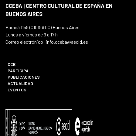
CCEBA | CENTRO CULTURAL DE ESPAÑA EN
BUENOS AIRES
Paraná 1159 (C1018ADC) Buenos Aires
Lunes a viernes de 9 a 17 h
Correo electrónico: info.cceba@aecid.es
CCE
PARTICIPA
PUBLICACIONES
ACTUALIDAD
EVENTOS