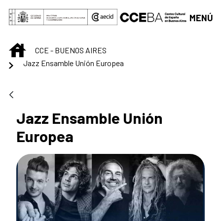
Saltar al contenido principal
MENÚ
INICIO
CCE - BUENOS AIRES
Jazz Ensamble Unión Europea
Jazz Ensamble Unión
Europea