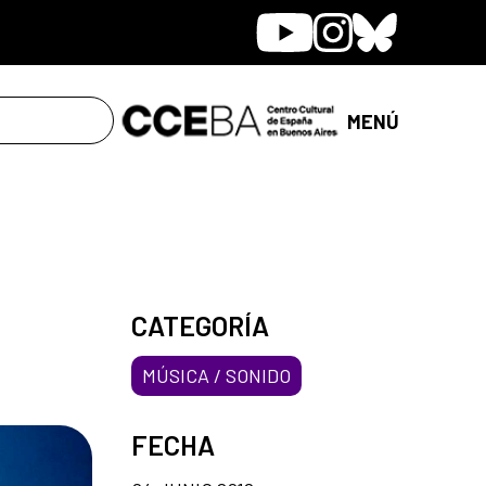
Youtube
Instagram
Bluesky
MENÚ
CATEGORÍA
MÚSICA / SONIDO
FECHA