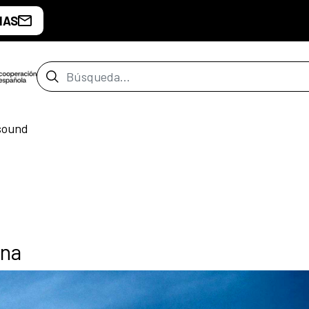
IAS
Barra de búsqueda
sound
ana