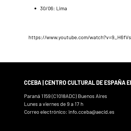
30/06: Lima
https://www.youtube.com/watch?v=9_H6fVs
CCEBA | CENTRO CULTURAL DE ESPAÑA E
Paraná 1159 (C1018ADC) Buenos Aires
Lunes a viernes de 9 a 17 h
Correo electrónico: info.cceba@aecid.es