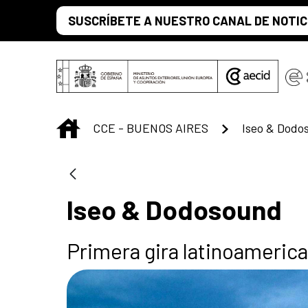
Saltar al contenido principal
SUSCRÍBETE A NUESTRO CANAL DE NOTIC
INICIO
CCE - BUENOS AIRES
Iseo & Dodo
Iseo & Dodosound
Primera gira latinoameric