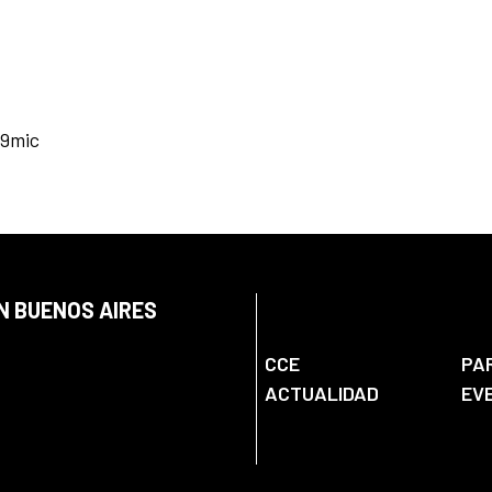
9mic
N BUENOS AIRES
CCE
PA
ACTUALIDAD
EV