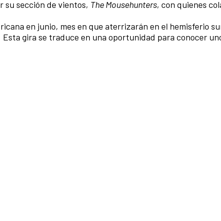
r su sección de vientos,
The Mousehunters
, con quienes co
ericana en junio, mes en que aterrizarán en el hemisferio su
. Esta gira se traduce en una oportunidad para conocer uno