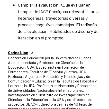
Cambiar la evaluación. ¿Qué evaluar en
tiempos de IAG? Consignas relevantes, aulas
heterogéneas, trayectorias diversas y
procesos cognitivos complejos. El rediseño
de la evaluación. Habilidades de diseño y de
iteración en el prompteo.
Carina Lion
Doctora en Educación por la Universidad de Buenos
Aires. Licenciada y Profesora en Ciencias de la
Educación, UBA. Especialista en Formación de
Formadores, Facultad de Filosofía y Letras, UBA.
Profesora Adjunta de Educación y Tecnologías y de
Comunicación y Educación en la Facultad de Filosofía y
Letras de la UBA. Profesora en Maestrías y Doctorados
de Universidades Nacionales e Internacionales.
Investigadora en el Instituto de Investigaciones en
Ciencias de la Educación de la UBA y co-directora de
proyectos UBACyT. Directora de más de 40 tesis de
maestría y doctorado aprobadas en distintas