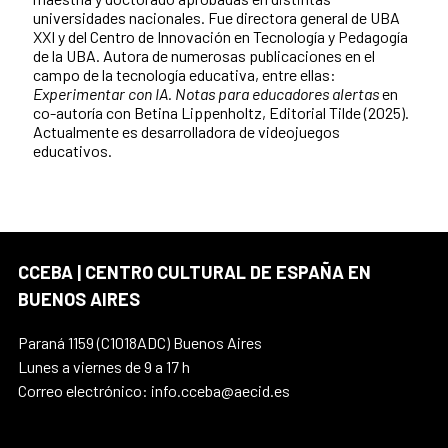
universidades nacionales. Fue directora general de UBA
XXI y del Centro de Innovación en Tecnología y Pedagogía
de la UBA. Autora de numerosas publicaciones en el
campo de la tecnología educativa, entre ellas:
Experimentar con IA. Notas para educadores alertas
en
co-autoría con Betina Lippenholtz, Editorial Tilde (2025).
Actualmente es desarrolladora de videojuegos
educativos.
CCEBA | CENTRO CULTURAL DE ESPAÑA EN
BUENOS AIRES
Paraná 1159 (C1018ADC) Buenos Aires
Lunes a viernes de 9 a 17 h
Correo electrónico: info.cceba@aecid.es