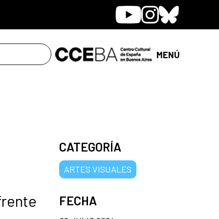
Youtube
Instagram
Bluesky
MENÚ
CATEGORÍA
ARTES VISUALES
frente
FECHA