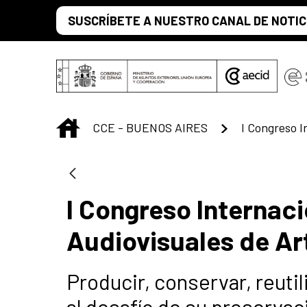
Saltar al contenido principal
SUSCRÍBETE A NUESTRO CANAL DE NOTIC
INICIO
CCE - BUENOS AIRES
I Congreso Internac
Audiovisuales de Ar
Producir, conservar, reuti
al desafío de su preservac