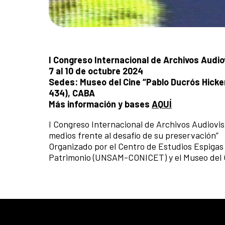
I Congreso Internacional de Archivos Audio
7 al 10 de octubre 2024
Sedes: Museo del Cine “Pablo Ducrós Hicken
434), CABA
Más información y bases
AQUÍ
I Congreso Internacional de Archivos Audiovisu
medios frente al desafío de su preservación”
Organizado por el Centro de Estudios Espigas
Patrimonio (UNSAM-CONICET) y el Museo del C