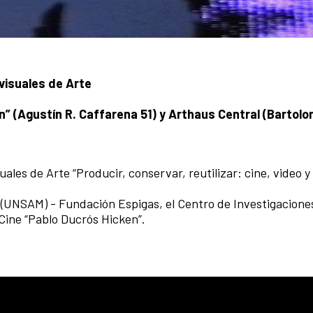
visuales de Arte
” (Agustín R. Caffarena 51) y Arthaus Central (Bartolo
ales de Arte “Producir, conservar, reutilizar: cine, video 
 (UNSAM) - Fundación Espigas, el Centro de Investigaciones
ine “Pablo Ducrós Hicken”.