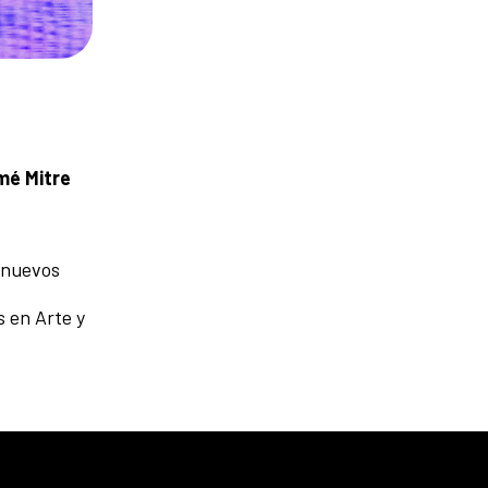
mé Mitre
y nuevos
 en Arte y