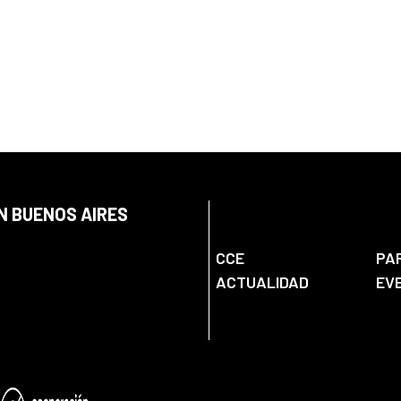
N BUENOS AIRES
CCE
PA
ACTUALIDAD
EV