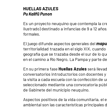
HUELLAS AZULES
Pu Kallfü Punon
Es un proyecto neuquino que contempla la cre
ilustrado) destinado a infancias de 9 a 12 año
formales.
El juego difunde aspectos generales del
mapu
territorialidad trazada en el siglo XIX, cuando
geografía que se trazaba desde el sur de lo q
en el camino a Río Negro, La Pampa y parte d
En su primera fase
Huellas Azules
será lleva
conversatorios introductorios con docentes y e
la visita a cada escuela con la confección de 
seleccionado mediante una convocatoria públ
de Gabinete del municipio neuquino.
Aspectos positivos de la vida comunitaria, el 
ambiental son las características principales 