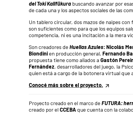
del Toki Kallfükura
buscando avanzar por esas 
de cada una y los aspectos sociales de las co
Un tablero circular, dos mazos de naipes con
son suficientes como para que los equipos sa
competencia, ni es una incitación a la mera vi
Son creadores de
Huellas Azules
: Nicolás M
Biondini
en producción general,
Fernando Ba
propuesta tiene como aliados a
Gastón Perei
Fernández
, desarrolladores del juego, la Ps
quien está a cargo de la botonera virtual que 
Conocé más sobre el proyecto.
Proyecto creado en el marco de
FUTURA: herr
creado por el
CCEBA
que cuenta con la colabo