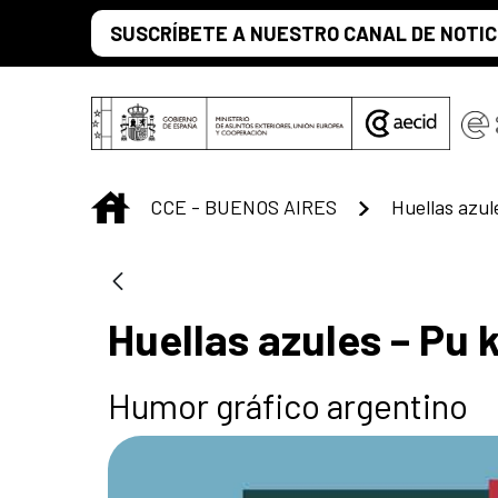
Saltar al contenido principal
SUSCRÍBETE A NUESTRO CANAL DE NOTIC
INICIO
CCE - BUENOS AIRES
Huellas azul
Huellas azules – Pu 
Humor gráfico argentino