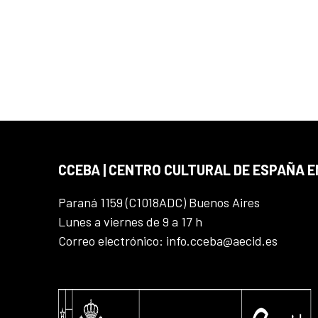
CCEBA | CENTRO CULTURAL DE ESPAÑA E
Paraná 1159 (C1018ADC) Buenos Aires
Lunes a viernes de 9 a 17 h
Correo electrónico: info.cceba@aecid.es