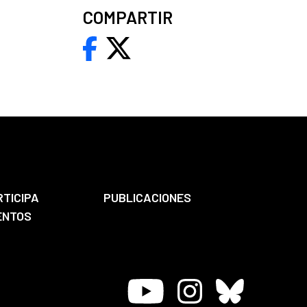
COMPARTIR
RTICIPA
PUBLICACIONES
ENTOS
Youtube
Instagram
Bluesky