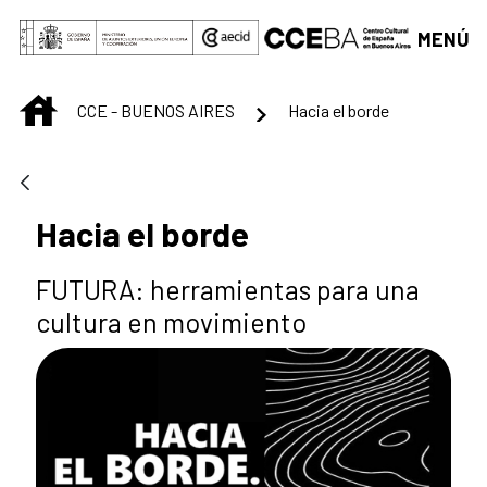
Saltar al contenido principal
MENÚ
INICIO
CCE - BUENOS AIRES
Hacia el borde
Hacia el borde
FUTURA: herramientas para una
cultura en movimiento