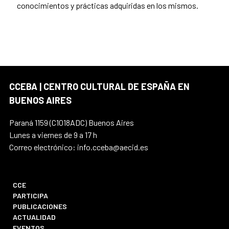
conocimientos y prácticas adquiridas en los mismos.
CCEBA | CENTRO CULTURAL DE ESPAÑA EN
BUENOS AIRES
Paraná 1159 (C1018ADC) Buenos Aires
Lunes a viernes de 9 a 17 h
Correo electrónico: info.cceba@aecid.es
CCE
PARTICIPA
PUBLICACIONES
ACTUALIDAD
EVENTOS