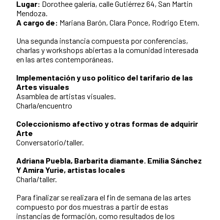
Lugar:
Dorothee galería, calle Gutiérrez 64, San Martin
Mendoza.
A cargo de:
Mariana Barón, Clara Ponce, Rodrigo Etem.
Una segunda instancia compuesta por conferencias,
charlas y workshops abiertas a la comunidad interesada
en las artes contemporáneas.
Implementación y uso político del tarifario de las
Artes visuales
Asamblea de artistas visuales.
Charla/encuentro
Coleccionismo afectivo y otras formas de adquirir
Arte
Conversatorio/taller.
Adriana Puebla, Barbarita diamante. Emilia Sánchez
Y Amira Yurie, artistas locales
Charla/taller.
Para finalizar se realizara el fin de semana de las artes
compuesto por dos muestras a partir de estas
instancias de formación, como resultados de los