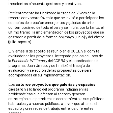
trescientos cincuenta gestores y creativos.
Recientemente ha finalizado la etapa de
Vivero
de la
tercera convocatoria, en la que se invitó a participar a los
espacios de creación emergentes y galerías de arte
contemporáneo de todo el país y se inicia, por lo tanto, el
último tramo: la implementación de los proyectos que se
gestaron a partir de la formación (mayo-junio) y del
Vivero
(julio-agosto).
El viernes 11 de agosto se reunió en el CCEBA el comité
evaluador de los proyectos, integrado por los equipos de
la
Fundación Williams
y del CCEBA y el coordinador del
programa, Juan Urraco, y se finalizó el trabajo de
evaluación y selección de las propuestas que serán
acompañadas en su implementación.
Los
catorce proyectos que galerías y espacios
gestaron
a lo largo del programa indagan en las
problemáticas que afectan al sector y generan
estrategias que permiten un acercamiento a sus públicos
habituales y a nuevos públicos, a la vez que afianza el
espacio y crea redes de trabajo entre los diferentes
actores.