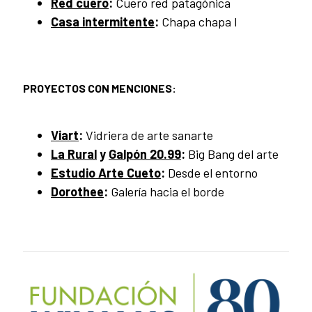
Red cuero
:
Cuero red patagónica
Casa intermitente
:
Chapa chapa I
PROYECTOS CON MENCIONES:
Viart
:
Vidriera de arte sanarte
La Rural
y
Galpón 20.99
:
Big Bang del arte
Estudio Arte Cueto
:
Desde el entorno
Dorothee
:
Galería hacia el borde