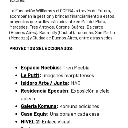
La Fundación Williams y el CCEBA, a través de Futura,
acompañan la gestión y brindan financiamiento a estos
proyectos que se llevarán adelante en Mar del Plata,
Mercedes, Tres Arroyos, Coronel Suárez, Balcarce
(Buenos Aires), Rada Tilly (Chubut), Tucumán, San Martín
(Mendoza) y Ciudad de Buenos Aires, entre otras sedes.
PROYECTOS SELECCIONADOS:
Espacio Moebius
:
Tren Moebia
Le Putit
:
Imágenes marplatenses
Isidoro Arte / Junta
:
MAB
Residencia Epecuén
:
Exposición a cielo
abierto
Galería Komuna
:
Komuna ediciones
Casa Equis
:
Una obra en cada casa
NIVEL 2:
Enlace visual