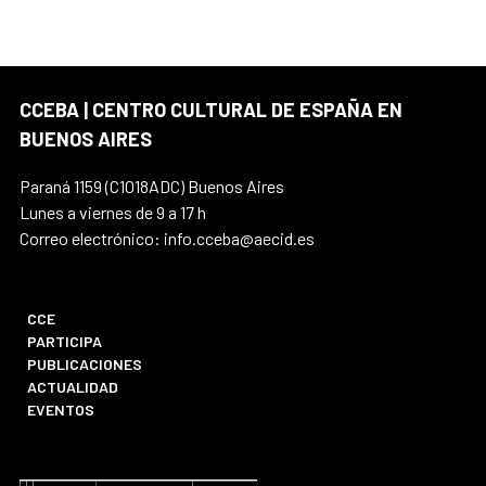
CCEBA | CENTRO CULTURAL DE ESPAÑA EN
BUENOS AIRES
Paraná 1159 (C1018ADC) Buenos Aires
Lunes a viernes de 9 a 17 h
Correo electrónico: info.cceba@aecid.es
CCE
PARTICIPA
PUBLICACIONES
ACTUALIDAD
EVENTOS