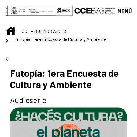
Saltar al contenido principal
MENÚ
INICIO
CCE - BUENOS AIRES
Futopía: 1era Encuesta de Cultura y Ambiente
Futopía: 1era Encuesta de
Cultura y Ambiente
Audioserie