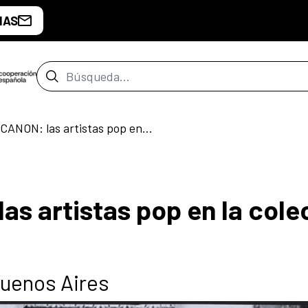
IAS
Barra de búsqueda
FUERA DEL CANON: las artistas pop en la colección del MNCARS
s artistas pop en la cole
Buenos Aires