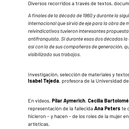
Diversos recorridos a través de textos, docume
A finales de la década de 1960 y durante la sigu
internacional que sirvió de eje para la obra de
reivindicativos tuvieron interesantes propuesta
antifranquista. Si durante esas dos décadas la o
así con la de sus compañeras de generación, qu
visibilizado sus trabajos.
Investigación, selección de materiales y texto
Isabel Tejeda
, profesora de la Universidad de
En videos,
Pilar Aymerich
,
Cecilia Bartolomé
representación de la fallecida
Ana Peters
te 
hicieron – y hacen - de los roles de la mujer en
artísticas.