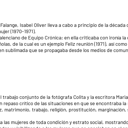
alange, Isabel Oliver lleva a cabo a principio de la década 
ujer (1970-1971).
alenciano de Equipo Crónica; en ella criticaba con ironía la
las, de la cual es un ejemplo Feliz reunión (1971), así como 
magen sublimada que se propagaba desde los medios de comun
l trabajo conjunto de la fotógrafa Colita y la escritora Maria
repaso crítico de las situaciones en que se encontraba la
z, matrimonio, trabajo, religión, prostitución, marginación,
a las mujeres de toda condición y estrato social, mostrand