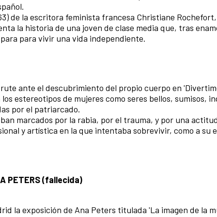
spañol.
63) de la escritora feminista francesa Christiane Rochefort
enta la historia de una joven de clase media que, tras enam
epara para vivir una vida independiente.
frute ante el descubrimiento del propio cuerpo en 'Diverti
on los estereotipos de mujeres como seres bellos, sumisos, i
as por el patriarcado.
aban marcados por la rabia, por el trauma, y por una actitu
onal y artística en la que intentaba sobrevivir, como a su 
PETERS (fallecida)
rid la exposición de Ana Peters titulada 'La imagen de la m