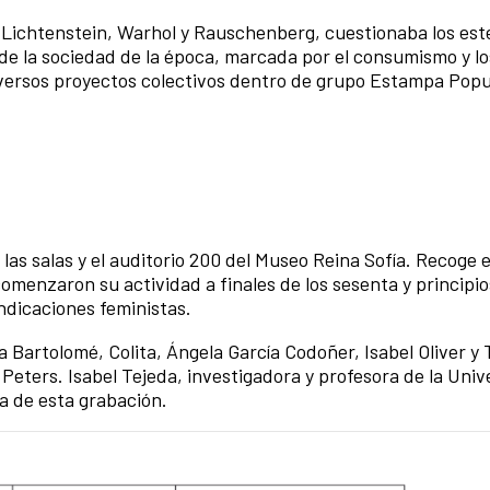
e Lichtenstein, Warhol y Rauschenberg, cuestionaba los est
de la sociedad de la época, marcada por el consumismo y l
iversos proyectos colectivos dentro de grupo Estampa Popu
 las salas y el auditorio 200 del Museo Reina Sofía. Recoge 
omenzaron su actividad a finales de los sesenta y principio
ndicaciones feministas.
ia Bartolomé, Colita, Ángela García Codoñer, Isabel Oliver y
 Peters. Isabel Tejeda, investigadora y profesora de la Uni
a de esta grabación.