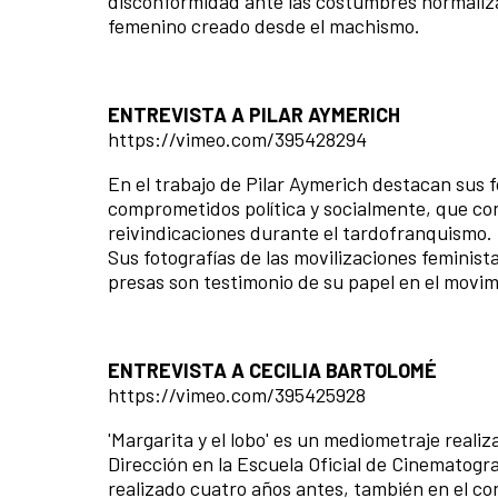
disconformidad ante las costumbres normalizad
femenino creado desde el machismo.
ENTREVISTA A PILAR AYMERICH
https://vimeo.com/395428294
En el trabajo de Pilar Aymerich destacan sus 
comprometidos política y socialmente, que cont
reivindicaciones durante el tardofranquismo.
Sus fotografías de las movilizaciones feminista
presas son testimonio de su papel en el movim
ENTREVISTA A CECILIA BARTOLOMÉ
https://vimeo.com/395425928
'Margarita y el lobo' es un mediometraje reali
Dirección en la Escuela Oficial de Cinematog
realizado cuatro años antes, también en el co