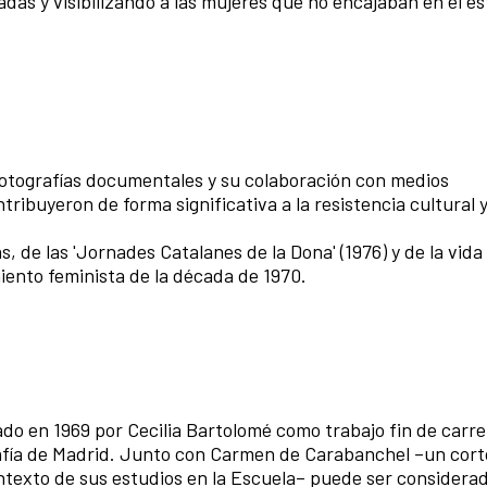
as y visibilizando a las mujeres que no encajaban en el es
fotografías documentales y su colaboración con medios
ribuyeron de forma significativa a la resistencia cultural y
s, de las 'Jornades Catalanes de la Dona' (1976) y de la vida
iento feminista de la década de 1970.
zado en 1969 por Cecilia Bartolomé como trabajo fin de carr
rafía de Madrid. Junto con Carmen de Carabanchel –un cor
ntexto de sus estudios en la Escuela– puede ser considera