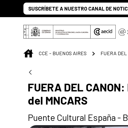
Saltar al contenido principal
SUSCRÍBETE A NUESTRO CANAL DE NOTIC
INICIO
CCE - BUENOS AIRES
FUERA DEL CANON: la
del MNCARS
Puente Cultural España - 