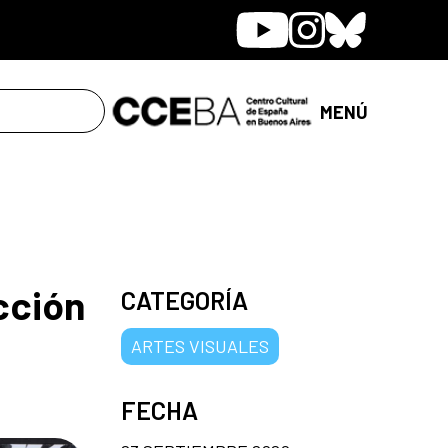
Youtube
Instagram
Bluesky
MENÚ
cción
CATEGORÍA
ARTES VISUALES
FECHA