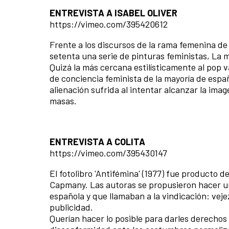
ENTREVISTA A ISABEL OLIVER
https://vimeo.com/395420612
Frente a los discursos de la rama femenina de F
setenta una serie de pinturas feministas, La m
Quizá la más cercana estilísticamente al pop v
de conciencia feminista de la mayoría de españo
alienación sufrida al intentar alcanzar la i
masas.
ENTREVISTA A COLITA
https://vimeo.com/395430147
El fotolibro 'Antifémina' (1977) fue producto de
Capmany. Las autoras se propusieron hacer un 
española y que llamaban a la vindicación: veje
publicidad.
Querían hacer lo posible para darles derechos 