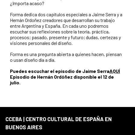
¿Importa acaso?
Forma dedica dos capítulos especiales a Jaime Serra y a
Hernán Ordoñez creadores que desarrollan su trabajo
entre Argentina y España. En cada uno podremos
escuchar sus reflexiones sobre la teoría, práctica,
procesos; pasado, presente y futuro; dudas, certezas y
visiones personales del diseño.
Forma es una pregunta abierta a quienes hacen, piensan
o usan diseño día a día.
Puedes escuchar el episodio de Jaime Serra
AQUÍ
Episodio de Hernán Ordóñez disponible el 12 de
julio.
CCEBA | CENTRO CULTURAL DE ESPAÑA EN
BUENOS AIRES