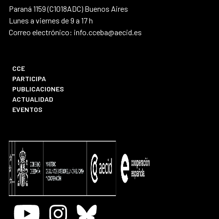
Paraná 1159 (C1018ADC) Buenos Aires
Lunes a viernes de 9 a 17 h
Correo electrónico: info.cceba@aecid.es
CCE
PARTICIPA
PUBLICACIONES
ACTUALIDAD
EVENTOS
Youtube
Instagram
Bluesky