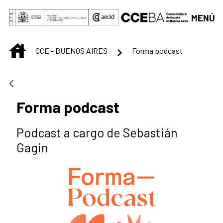
Saltar al contenido principal
MENÚ
INICIO
CCE - BUENOS AIRES
Forma podcast
Forma podcast
Podcast a cargo de Sebastián
Gagin