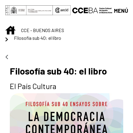
Saltar al contenido principal
MENÚ
INICIO
CCE - BUENOS AIRES
Filosofía sub 40: el libro
Filosofía sub 40: el libro
El País Cultura