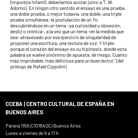
(impureza infantil, deberíamos acotar junto a T. W.
Adorno). En ningún otro sentido el ensayo es una prueba,
una doble prueba, o mejor todavía, una doble, una triple
prueba simultánea: la postulación de un Yo
descubriéndose en un tema –ya curiosidad u obsesión,
desliz o crónica-, a la vez que un tema –en la medida que
sea- atravesado por ese ejercicio de singularidad de
proponer una escritura, una textura de voz. Y triple:
porque el corazón del ensayo es su hipótesis, donde esta
palabra se vuelve sinónimo de apuesta, de riesgo. Cuanto
más improbable, más deliciosa para un buen lector.” (del
prólogo de Rafael Cippolini)
CCEBA | CENTRO CULTURAL DE ESPAÑA EN
BUENOS AIRES
Paraná 1159 (C1018ADC) Buenos Aires
Lunes a viernes de 9 a 17 h