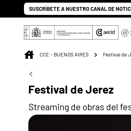
Saltar al contenido principal
SUSCRÍBETE A NUESTRO CANAL DE NOTIC
INICIO
CCE - BUENOS AIRES
Festival de 
Festival de Jerez
Streaming de obras del fe