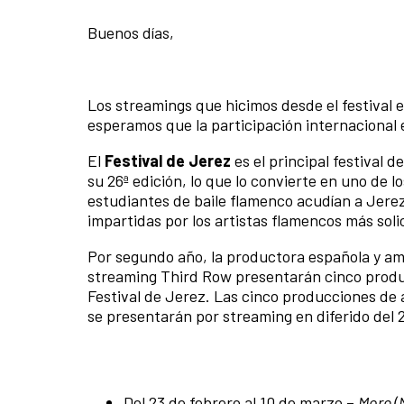
Buenos días,
Los streamings que hicimos desde el festival 
esperamos que la participación internacional
El
Festival de Jerez
es el principal festival 
su 26ª edición, lo que lo convierte en uno de l
estudiantes de baile flamenco acudían a Jerez 
impartidas por los artistas flamencos más soli
Por segundo año, la productora española y am
streaming Third Row presentarán cinco producc
Festival de Jerez. Las cinco producciones de
se presentarán por streaming en diferido del 
Del 23 de febrero al 10 de marzo –
More (