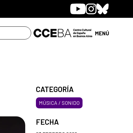
Youtube
Instagram
Bluesky
MENÚ
CATEGORÍA
MÚSICA / SONIDO
FECHA