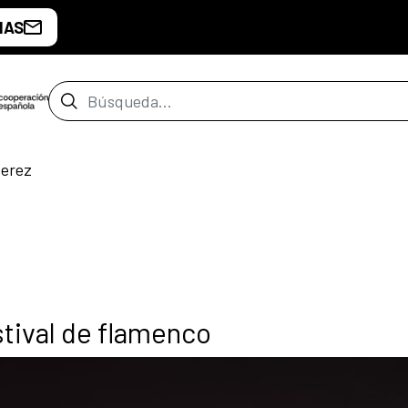
IAS
Barra de búsqueda
Jerez
stival de flamenco