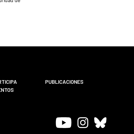
uridad de
RTICIPA
PUBLICACIONES
ENTOS
Youtube
Instagram
Bluesky