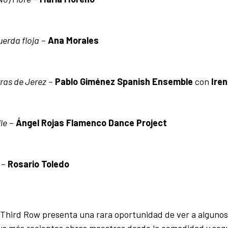
uerda floja
–
Ana Morales
rras de Jerez
–
Pablo Giménez Spanish Ensemble
con
Ire
le
–
Ángel Rojas Flamenco Dance Project
–
Rosario Toledo
y Third Row presenta una rara oportunidad de ver a algunos