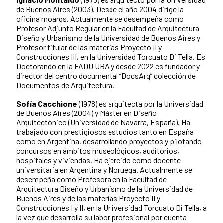
de Buenos Aires (2003). Desde el año 2004 dirige la
oficina moarqs. Actualmente se desempeña como
Profesor Adjunto Regular en la Facultad de Arquitectura
Diseño y Urbanismo de la Universidad de Buenos Aires y
Profesor titular de las materias Proyecto II y
Construcciones III, en la Universidad Torcuato Di Tella. Es
Doctorando en la FADU UBA y desde 2022 es fundador y
director del centro documental “DocsArq” colección de
Documentos de Arquitectura.
Sofía Cacchione
(1978) es arquitecta por la Universidad
de Buenos Aires (2004) y Máster en Diseño
Arquitectónico (Universidad de Navarra, España). Ha
trabajado con prestigiosos estudios tanto en España
como en Argentina, desarrollando proyectos y pilotando
concursos en ámbitos museológicos, auditorios,
hospitales y viviendas. Ha ejercido como docente
universitaria en Argentina y Noruega. Actualmente se
desempeña como Profesora en la Facultad de
Arquitectura Diseño y Urbanismo de la Universidad de
Buenos Aires y de las materias Proyecto II y
Construcciones I y II, en la Universidad Torcuato Di Tella, a
la vez que desarrolla su labor profesional por cuenta