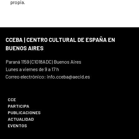
propia.
CCEBA | CENTRO CULTURAL DE ESPAÑA EN
BUENOS AIRES
Paraná 1159 (C1018ADC) Buenos Aires
Lunes a viernes de 9 a 17 h
Correo electrónico: info.cceba@aecid.es
CCE
PARTICIPA
PUBLICACIONES
ACTUALIDAD
EVENTOS