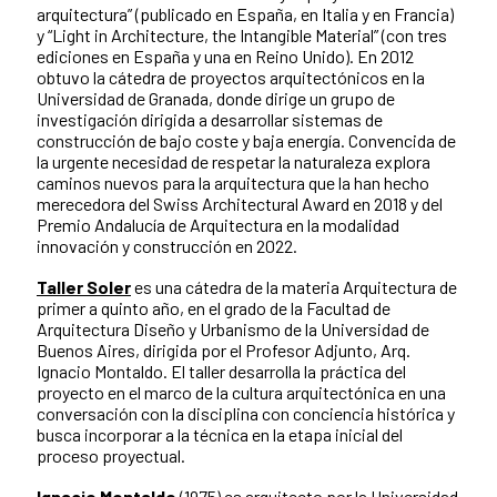
arquitectura” (publicado en España, en Italia y en Francia)
y “Light in Architecture, the Intangible Material” (con tres
ediciones en España y una en Reino Unido). En 2012
obtuvo la cátedra de proyectos arquitectónicos en la
Universidad de Granada, donde dirige un grupo de
investigación dirigida a desarrollar sistemas de
construcción de bajo coste y baja energía. Convencida de
la urgente necesidad de respetar la naturaleza explora
caminos nuevos para la arquitectura que la han hecho
merecedora del Swiss Architectural Award en 2018 y del
Premio Andalucía de Arquitectura en la modalidad
innovación y construcción en 2022.
Taller Soler
es una cátedra de la materia Arquitectura de
primer a quinto año, en el grado de la Facultad de
Arquitectura Diseño y Urbanismo de la Universidad de
Buenos Aires, dirigida por el Profesor Adjunto, Arq.
Ignacio Montaldo. El taller desarrolla la práctica del
proyecto en el marco de la cultura arquitectónica en una
conversación con la disciplina con conciencia histórica y
busca incorporar a la técnica en la etapa inicial del
proceso proyectual.
Ignacio Montaldo
(1975) es arquitecto por la Universidad