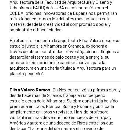
Arquitectura de la Facultad de Arquitectura y Diseño y
Urbanismo (FADU) de la UBA en colaboración con el
CCEBA, oficinas innovadoras de España nos permitirán
reflexionar en torno a los debates más actuales en la
materia, desde la creatividad al compromiso social y
ambiental o el hacer ciudad.
En el cuarto encuentro la arquitecta Elisa Valero desde su
estudio junto a la Alhambra en Granada, expondrá a
través de obras construidas e investigaciones dirigidas a
desarrollar sistemas de bajo coste y baja energía, su
constante exploración de caminos nuevos para la
arquitectura en una charla titulada “Arquitectura para un
planeta pequeño”.
Elisa Valero Ramos
. En México realizó su primera obra y
desde hace más de 25 años trabaja en un pequeño
estudio cerca de la Alhambra. Su obra construida ha sido
premiada en Italia, Francia, Suiza y España y publicada
ampliamente en libros y revistas. Ha sido profesora
visitante en más de veinticinco escuelas de Europa y
América y autora de una decena de libros entre los que
destacan “La teoría del diamante y el proyecto de