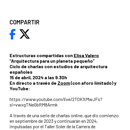
COMPARTIR
Estructuras compartidas con
Elisa Valero
“Arquitectura para un planeta pequeño”
Ciclo de charlas con estudios de arquitectura
españoles
15 de abril, 2024 a las 9.30h
En directo a través de
Zoom
(con aforo limitado) y
YouTube:
https://www.youtube.com/live/2T0K1tMwJFs?
si=vwxgTNeGbRM8Armk
A través de una serie de charlas online, que dio comienzo
en septiembre de 2023 y continuarán en 2024,
impulsadas por el Taller Soler de la Carrera de