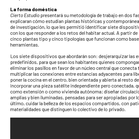
La forma doméstica
Cierto Estudio
presentará su metodología de trabajo en dos fa
explicaran cómo estudian plantas históricas y contemporáne
de investigación, lo que les permitió identificar siete disposi
con los que responder a los retos del habitar actual. A partir de 
cinco plantas tipo y cinco tipologías que funcionan como base
herramientas.
Los siete dispositivos que abordarán son: desjerarquizar las e
predefinidos, para que sean los habitantes quienes componga
eliminar los pasillos en favor de un núcleo central que conecta
multiplicar las conexiones entre estancias adyacentes para libe
poner la cocina en el centro, bien orientada y abierta al resto de
incorporar una pieza satélite independiente pero conectada, 
como extensión o como vivienda autónoma; diseñar circulac
amplias y bien iluminadas, pensadas para ser apropiadas por lo
último, cuidar la belleza de los espacios compartidos, con pat
materialidades que distinguen lo colectivo de lo privado.