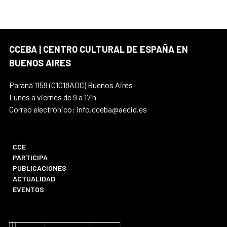
CCEBA | CENTRO CULTURAL DE ESPAÑA EN
BUENOS AIRES
Paraná 1159 (C1018ADC) Buenos Aires
Lunes a viernes de 9 a 17 h
Correo electrónico: info.cceba@aecid.es
CCE
PARTICIPA
PUBLICACIONES
ACTUALIDAD
EVENTOS