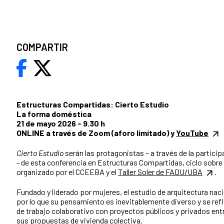
COMPARTIR
Estructuras Compartidas: Cierto Estudio
La forma doméstica
21 de mayo 2026 - 9.30 h
ONLINE a través de Zoom (aforo limitado) y
YouTube
Cierto Estudio
serán las protagonistas – a través de la partici
- de esta conferencia en Estructuras Compartidas, ciclo sobre
organizado por el CCEEBA y el
Taller Soler de FADU/UBA
.
Fundado y liderado por mujeres, el estudio de arquitectura nació
por lo que su pensamiento es inevitablemente diverso y se ref
de trabajo colaborativo con proyectos públicos y privados ent
sus propuestas de vivienda colectiva.