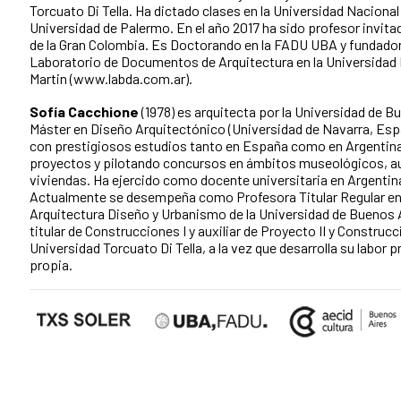
Torcuato Di Tella. Ha dictado clases en la Universidad Nacional 
Universidad de Palermo. En el año 2017 ha sido profesor invita
de la Gran Colombia. Es Doctorando en la FADU UBA y fundador
Laboratorio de Documentos de Arquitectura en la Universidad
Martin (www.labda.com.ar).
Sofía Cacchione
(1978) es arquitecta por la Universidad de B
Máster en Diseño Arquitectónico (Universidad de Navarra, Esp
con prestigiosos estudios tanto en España como en Argentina
proyectos y pilotando concursos en ámbitos museológicos, aud
viviendas. Ha ejercido como docente universitaria en Argentin
Actualmente se desempeña como Profesora Titular Regular en 
Arquitectura Diseño y Urbanismo de la Universidad de Buenos 
titular de Construcciones I y auxiliar de Proyecto II y Construcci
Universidad Torcuato Di Tella, a la vez que desarrolla su labor 
propia.