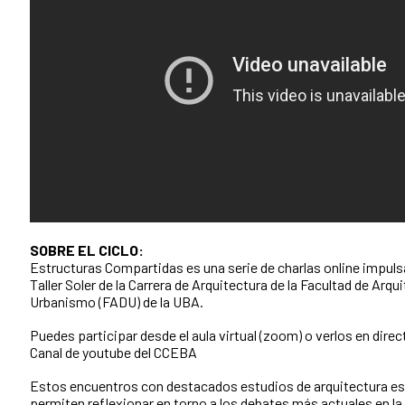
SOBRE EL CICLO:
Estructuras Compartidas es una serie de charlas online impuls
Taller Soler de la Carrera de Arquitectura de la Facultad de Arqu
Urbanismo (FADU) de la UBA.
Puedes participar desde el aula virtual (zoom) o verlos en direct
Canal de youtube del CCEBA
Estos encuentros con destacados estudios de arquitectura e
permiten reflexionar en torno a los debates más actuales en la