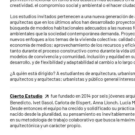
creatividad, el compromiso social y ambiental o el hacer ciuda
Los estudios invitados pertenecen a una nueva generación de 
arquitectas que en los últimos años han desarrollado proyecto
búsqueda de modelos habitacionales adecuados a las nuevas f
ambientales que la sociedad contemporánea demanda. Proye
nuevos enfoques a los temas de la vivienda colectiva: calidad
economía de medios; aprovechamiento de los recursos y efici
tanto durante el proceso constructivo como durante la vida útil
modelos de convivencia y comunidad, inclusión y equidad en 
desarrollo, y de flexibilidad y adaptabilidad al cambio a lo larg
¿A quién está dirigido? A estudiantes de arquitectura, urbanism
arquitectos y arquitectas; urbanistas y público general interes
Cierto Estudio
fue fundado en 2014 por seis jóvenes arqu
Benedicto, Ivet Gasol, Carlota de Gispert, Anna Llonch, Lucia Mil
Desde entonces el equipo ha crecido y solidificado su práctica 
nacido desde la pluralidad, su pensamiento es inevitablemente 
en su metodología de trabajo colaborativo que busca la máxim
arquitectónica y un carácter propio.