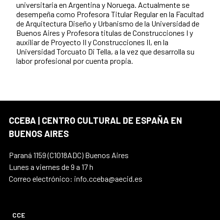
universitaria en Argentina y Noruega. Actualmente se
desempeña como Profesora Titular Regular en la Facultad
de Arquitectura Diseño y Urbanismo de la Universidad de
Buenos Aires y Profesora titulas de Construcciones I y
auxiliar de Proyecto II y Construcciones II, en la
Universidad Torcuato Di Tella, a la vez que desarrolla su
labor profesional por cuenta propia.
CCEBA | CENTRO CULTURAL DE ESPAÑA EN
BUENOS AIRES
Paraná 1159 (C1018ADC) Buenos Aires
Lunes a viernes de 9 a 17 h
Correo electrónico: info.cceba@aecid.es
CCE