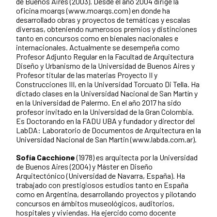
de Buenos Aires (2003). Desde el año 2004 dirige la
oficina moarqs (www.moarqs.com) en donde ha
desarrollado obras y proyectos de temáticas y escalas
diversas, obteniendo numerosos premios y distinciones
tanto en concursos como en bienales nacionales e
internacionales. Actualmente se desempeña como
Profesor Adjunto Regular en la Facultad de Arquitectura
Diseño y Urbanismo de la Universidad de Buenos Aires y
Profesor titular de las materias Proyecto II y
Construcciones III, en la Universidad Torcuato Di Tella. Ha
dictado clases en la Universidad Nacional de San Martín y
en la Universidad de Palermo. En el año 2017 ha sido
profesor invitado en la Universidad de la Gran Colombia.
Es Doctorando en la FADU UBA y fundador y director del
LabDA: Laboratorio de Documentos de Arquitectura en la
Universidad Nacional de San Martin (www.labda.com.ar).
Sofía Cacchione
(1978) es arquitecta por la Universidad
de Buenos Aires (2004) y Máster en Diseño
Arquitectónico (Universidad de Navarra, España). Ha
trabajado con prestigiosos estudios tanto en España
como en Argentina, desarrollando proyectos y pilotando
concursos en ámbitos museológicos, auditorios,
hospitales y viviendas. Ha ejercido como docente