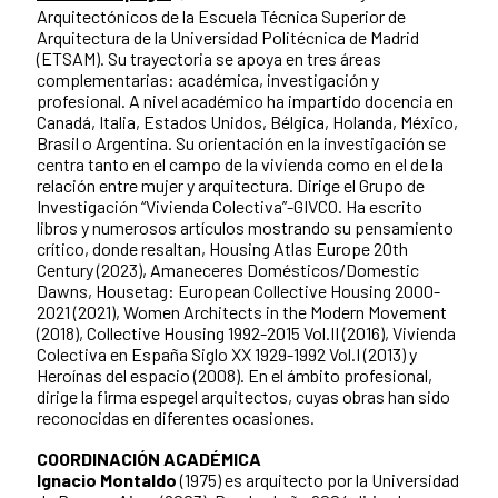
Arquitectónicos de la Escuela Técnica Superior de
Arquitectura de la Universidad Politécnica de Madrid
(ETSAM). Su trayectoria se apoya en tres áreas
complementarias: académica, investigación y
profesional. A nivel académico ha impartido docencia en
Canadá, Italia, Estados Unidos, Bélgica, Holanda, México,
Brasil o Argentina. Su orientación en la investigación se
centra tanto en el campo de la vivienda como en el de la
relación entre mujer y arquitectura. Dirige el Grupo de
Investigación “Vivienda Colectiva”-GIVCO. Ha escrito
libros y numerosos artículos mostrando su pensamiento
crítico, donde resaltan, Housing Atlas Europe 20th
Century (2023), Amaneceres Domésticos/Domestic
Dawns, Housetag: European Collective Housing 2000-
2021 (2021), Women Architects in the Modern Movement
(2018), Collective Housing 1992-2015 Vol.II (2016), Vivienda
Colectiva en España Siglo XX 1929-1992 Vol.I (2013) y
Heroínas del espacio (2008). En el ámbito profesional,
dirige la firma espegel arquitectos, cuyas obras han sido
reconocidas en diferentes ocasiones.
COORDINACIÓN ACADÉMICA
Ignacio Montaldo
(1975) es arquitecto por la Universidad