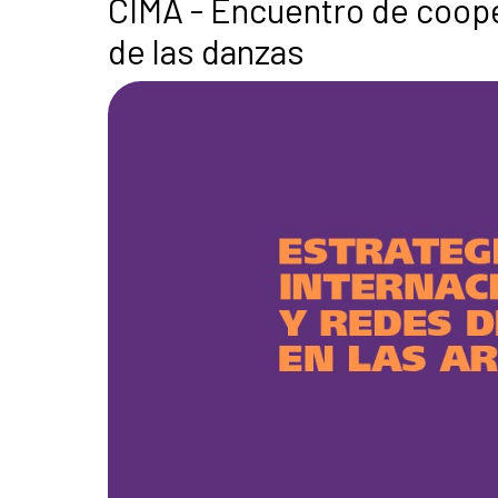
CIMA - Encuentro de cooper
de las danzas