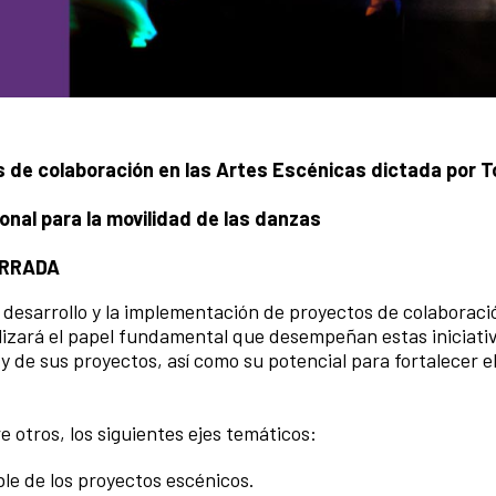
s de colaboración en las Artes Escénicas dictada por T
onal para la movilidad de las danzas
ERRADA
el desarrollo y la implementación de proyectos de colaboraci
alizará el papel fundamental que desempeñan estas iniciativ
 y de sus proyectos, así como su potencial para fortalecer e
e otros, los siguientes ejes temáticos:
ble de los proyectos escénicos.