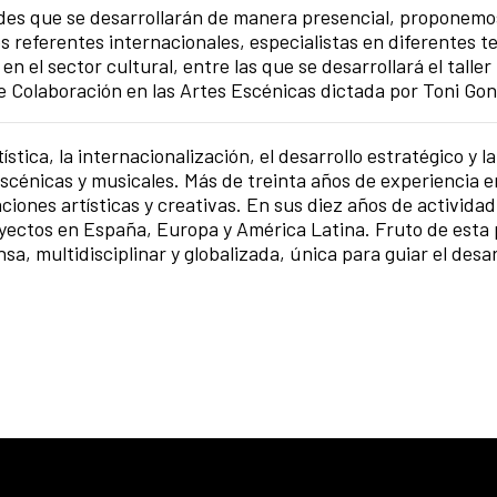
ades que se desarrollarán de manera presencial, proponem
 referentes internacionales, especialistas en diferentes t
n el sector cultural, entre las que se desarrollará el taller
de Colaboración en las Artes Escénicas dictada por Toni Go
ística, la internacionalización, el desarrollo estratégico y la
scénicas y musicales. Más de treinta años de experiencia e
ciones artísticas y creativas. En sus diez años de activida
yectos en España, Europa y América Latina. Fruto de esta 
, multidisciplinar y globalizada, única para guiar el desar