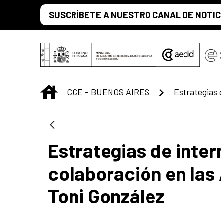
Saltar al contenido principal
SUSCRÍBETE A NUESTRO CANAL DE NOTIC
INICIO
CCE - BUENOS AIRES
Estrategias de inter
colaboración en las
Toni González