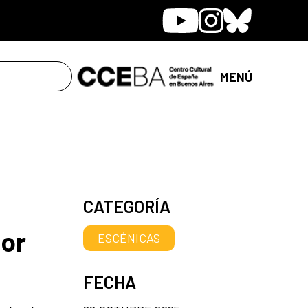
Youtube
Instagram
Bluesky
MENÚ
CATEGORÍA
por
ESCÉNICAS
FECHA