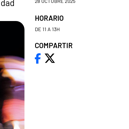
idad
28 OCTUBRE 2025
HORARIO
DE 11 A 13H
COMPARTIR