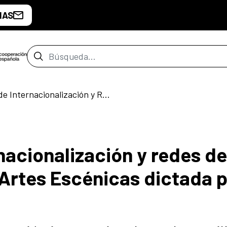
IAS
Barra de búsqueda
Estrategias de Internacionalización y Redes de Colaboración en las Artes Escénicas dictada por Toni González
nacionalización y redes de
 Artes Escénicas dictada 