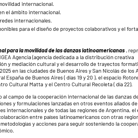
movilidad internacional.
en el ámbito internacional.
 redes internacionales.
nibles para el diseño de proyectos colaborativos y el fort
al para la movilidad de las danzas latinoamericanas
, rep
GEA Agencia (agencia dedicada a la distribución creativa
ión y mediación cultural y el desarrollo de trayectos formati
 2025 en las ciudades de Buenos Aires y San Nicolás de los 
al España de Buenos Aires ( días 19 y 20 ), el espacio Roto
ntro Cultural Matta y el Centro Cultural Recoleta ( día 22).
 al campo de la cooperación internacional de las danzas d
ones y formulaciones lanzadas en otros eventos aliados de 
ntes internacionales y de todas las regiones de Argentina, e
colaboración entre países latinoamericanos con otras regio
 metodologías y acciones para seguir sosteniendo la coope
nómico.