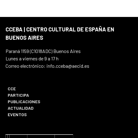
CCEBA | CENTRO CULTURAL DE ESPAÑA EN
BUENOS AIRES
Paraná 1159 (C1018ADC) Buenos Aires
Lunes a viernes de 9 a 17 h
Correo electrónico: info.cceba@aecid.es
CCE
PARTICIPA
PUBLICACIONES
ACTUALIDAD
EVENTOS