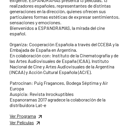
exigente, ESPANORAMAS presenta 13 películas, 13
realizadores españoles, representantes de distintas
generaciones en la dirección, quienes ofrecen sus
particulares formas estéticas de expresar sentimientos,
sensaciones y emociones.
Bienvenidos a ESPANORAMAS, la mirada del cine
español.
Organiza: Cooperación Española a través del CCEBA y la
Embajada de España en Argentina.
En colaboración con: Instituto de la Cinematografía y de
las Artes Audiovisuales de España (ICAA), Instituto
Nacional de Cine y Artes Audiovisuales de la Argentina
(INCAA) y Acción Cultural Española (AC/E).
Patrocinan: Puig Fragances, Bodega Séptima y Air
Europa
Auspicia: Revista Inrockuptibles
Espanoramas 2017 agradece la colaboración de la
distribuidora Lat-e
Ver Programa
Ver Películas