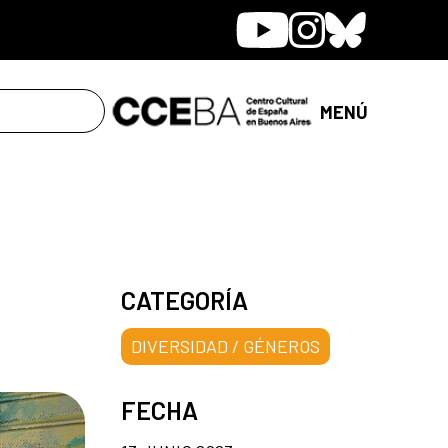
Youtube
Instagram
Bluesky
MENÚ
CATEGORÍA
DIVERSIDAD / GÉNEROS
FECHA