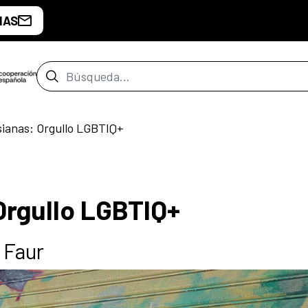
IAS
Barra de búsqueda
sianas: Orgullo LGBTIQ+
Orgullo LGBTIQ+
 Faur