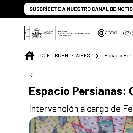
Saltar al contenido principal
SUSCRÍBETE A NUESTRO CANAL DE NOTIC
INICIO
CCE - BUENOS AIRES
Espacio Per
Espacio Persianas: 
Intervención a cargo de Fe