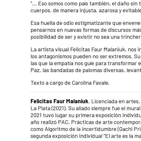
“… Eso somos como país también, el daño sin t
cuerpos, de manera injusta, azarosa y evitable
Esa huella de odio estigmatizante que enven
pensarnos en nuevas formas de discursos más a
posibilidad de ser y existir no sea una trincher
La artista visual Felicitas Faur Malaniuk, nos 
los antagonismos pueden no ser extremos. Su o
las que la empatía nos guíe para transformar e
Paz, las bandadas de palomas diversas, levant
Texto a cargo de Carolina Favale.
Felicitas Faur Malaniuk
. Licenciada en artes
La Plata (2021). Su aliado siempre fue el mur
2021 tuvo lugar su primera exposición individu
año realizó PAC, Prácticas de arte contemporá
como Algoritmo de la incertidumbre (Gachi Prie
segunda exposición individual “El arte es la m