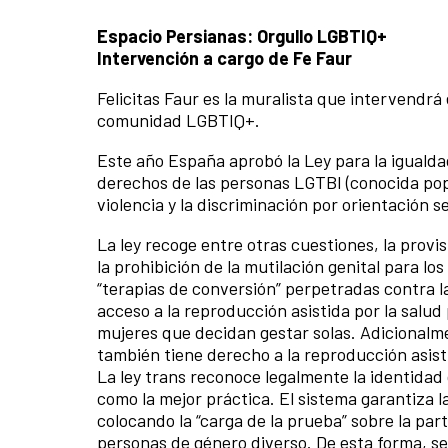
Espacio Persianas: Orgullo LGBTIQ+
Intervención a cargo de Fe Faur
Felicitas Faur es la muralista que intervendr
comunidad LGBTIQ+.
Este año España aprobó la Ley para la igualdad 
derechos de las personas LGTBI (conocida pop
violencia y la discriminación por orientación s
La ley recoge entre otras cuestiones, la prov
la prohibición de la mutilación genital para lo
“terapias de conversión” perpetradas contra l
acceso a la reproducción asistida por la salud
mujeres que decidan gestar solas. Adicionalm
también tiene derecho a la reproducción asist
La ley trans reconoce legalmente la identidad
como la mejor práctica. El sistema garantiza la 
colocando la “carga de la prueba” sobre la par
personas de género diverso. De esta forma, se 