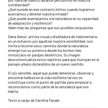
por fuera de nuestro alcance percibimos en nuestra
cotidianidad?
¿Qué sucede en ese contacto íntimo cuando logramos
acercarnos y detener nuestra mirada?
¿Qué puede asemejarnos a la naturaleza en su capacidad
de adaptación y resiliencia?
Valen más las preguntas que sus posibles respuestas.
Dana Alessi, artista visual y diseñadora de indumentaria,
en un esfuerzo por agudizar nuestra sensibilidad, nos
invita a recorrer esos caminos donde la naturaleza
emerge con su potencia desde los brotes más
minúsculos en parajes desérticos. Su imagen
descontextualiza estos registros para que irrumpan en el
paisaje urbano dotándolos de un nuevo sentido.
El ojo sensible, aquel que puede detenerse, observar y
encontrar belleza en la vida resiliente tal vez se
constituya como el punto de partida para empezar a
reconocernos como parte de la naturaleza que nos
habita.
Texto a cargo de Carolina Favale.