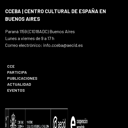
CCEBA | CENTRO CULTURAL DE ESPAÑA EN
BUENOS AIRES
Paraná 1159 (C1018ADC) Buenos Aires
Lunes a viernes de 9 a 17 h
Correo electrónico: info.cceba@aecid.es
CCE
PARTICIPA
PUBLICACIONES
ACTUALIDAD
EVENTOS