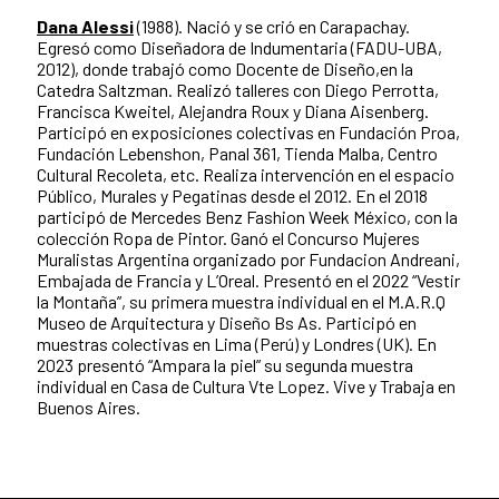
Dana Alessi
(1988). Nació y se crió en Carapachay.
Egresó como Diseñadora de Indumentaria (FADU-UBA,
2012), donde trabajó como Docente de Diseño,en la
Catedra Saltzman. Realizó talleres con Diego Perrotta,
Francisca Kweitel, Alejandra Roux y Diana Aisenberg.
Participó en exposiciones colectivas en Fundación Proa,
Fundación Lebenshon, Panal 361, Tienda Malba, Centro
Cultural Recoleta, etc. Realiza intervención en el espacio
Público, Murales y Pegatinas desde el 2012. En el 2018
participó de Mercedes Benz Fashion Week México, con la
colección Ropa de Pintor. Ganó el Concurso Mujeres
Muralistas Argentina organizado por Fundacion Andreani,
Embajada de Francia y L’Oreal. Presentó en el 2022 “Vestir
la Montaña”, su primera muestra individual en el M.A.R.Q
Museo de Arquitectura y Diseño Bs As. Participó en
muestras colectivas en Lima (Perú) y Londres (UK). En
2023 presentó “Ampara la piel” su segunda muestra
individual en Casa de Cultura Vte Lopez. Vive y Trabaja en
Buenos Aires.