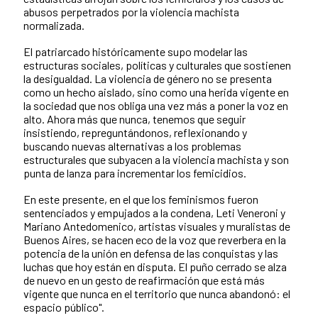
abusos perpetrados por la violencia machista
normalizada.
El patriarcado históricamente supo modelar las
estructuras sociales, políticas y culturales que sostienen
la desigualdad. La violencia de género no se presenta
como un hecho aislado, sino como una herida vigente en
la sociedad que nos obliga una vez más a poner la voz en
alto. Ahora más que nunca, tenemos que seguir
insistiendo, repreguntándonos, reflexionando y
buscando nuevas alternativas a los problemas
estructurales que subyacen a la violencia machista y son
punta de lanza para incrementar los femicidios.
En este presente, en el que los feminismos fueron
sentenciados y empujados a la condena, Leti Veneroni y
Mariano Antedomenico, artistas visuales y muralistas de
Buenos Aires, se hacen eco de la voz que reverbera en la
potencia de la unión en defensa de las conquistas y las
luchas que hoy están en disputa. El puño cerrado se alza
de nuevo en un gesto de reafirmación que está más
vigente que nunca en el territorio que nunca abandonó: el
espacio público".