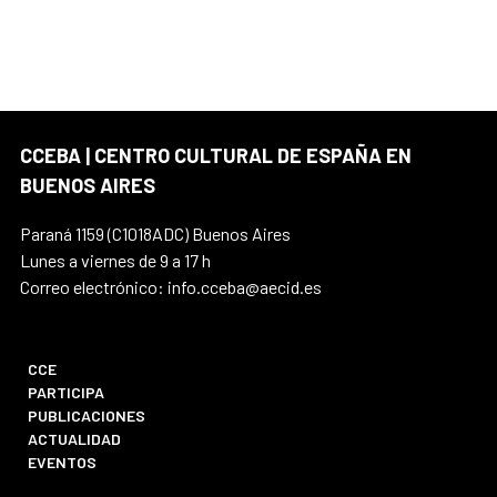
CCEBA | CENTRO CULTURAL DE ESPAÑA EN
BUENOS AIRES
Paraná 1159 (C1018ADC) Buenos Aires
Lunes a viernes de 9 a 17 h
Correo electrónico: info.cceba@aecid.es
CCE
PARTICIPA
PUBLICACIONES
ACTUALIDAD
EVENTOS