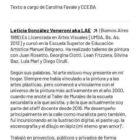
Texto a cargo de Carolina Favale y CCEBA
Leticia González Veneroni aka LAE
(Buenos Aires
1986) Es Licenciada en Artes Visuales [UMSA, Bs. As.
2012] y cursó en la Escuela Superior de Educación
Artística Manuel Belgrano. Ha realizado talleres de pintura
con Juan Rosetto, Georgina Ciotti, Lean Frizzera, Silvina
Baz, Lula Mari y Diego Cirulli.
Según sus palabras, “el arte estuvo muy presente en mi
hogar. Siempre me había vinculado a la pintura y a las
artes plásticas, pero comencé a vincularme con el
universo de la pintura más activamente en el año 2000,
cuando me anoté al Taller de Murales de la escuela
secundaria a la que asistía, y de la que actualmente soy
parte del staff docente desde 2016. Me desempeño
principalmente en la calle como muralista pero también,
fui incursionando en la ilustración digital, el paste up, la
escenografía y el dibujo en lápiz (mi eterno gran amor)”.
Trabajó en proyectos, públicos y privados de forma