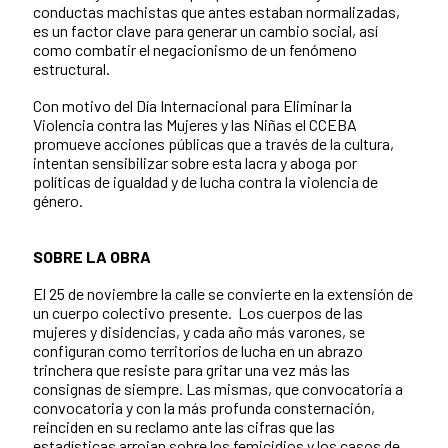
conductas machistas que antes estaban normalizadas,
es un factor clave para generar un cambio social, así
como combatir el negacionismo de un fenómeno
estructural.
Con motivo del Día Internacional para Eliminar la
Violencia contra las Mujeres y las Niñas el CCEBA
promueve acciones públicas que a través de la cultura,
intentan sensibilizar sobre esta lacra y aboga por
políticas de igualdad y de lucha contra la violencia de
género.
SOBRE LA OBRA
El 25 de noviembre la calle se convierte en la extensión de
un cuerpo colectivo presente. Los cuerpos de las
mujeres y disidencias, y cada año más varones, se
configuran como territorios de lucha en un abrazo
trinchera que resiste para gritar una vez más las
consignas de siempre. Las mismas, que convocatoria a
convocatoria y con la más profunda consternación,
reinciden en su reclamo ante las cifras que las
estadísticas arrojan sobre los femicidios y los casos de