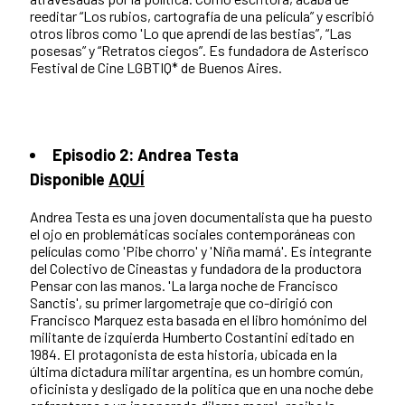
reeditar “Los rubios, cartografía de una película” y escribió
otros libros como 'Lo que aprendí de las bestias”, “Las
posesas” y “Retratos ciegos”. Es fundadora de Asterisco
Festival de Cine LGBTIQ* de Buenos Aires.
Episodio 2: Andrea Testa
Disponible
AQUÍ
Andrea Testa es una joven documentalista que ha puesto
el ojo en problemáticas sociales contemporáneas con
películas como 'Pibe chorro' y 'Niña mamá'. Es integrante
del Colectivo de Cineastas y fundadora de la productora
Pensar con las manos. 'La larga noche de Francisco
Sanctis', su primer largometraje que co-dirigió con
Francisco Marquez esta basada en el libro homónimo del
militante de izquierda Humberto Costantini editado en
1984. El protagonista de esta historia, ubicada en la
última dictadura militar argentina, es un hombre común,
oficinista y desligado de la política que en una noche debe