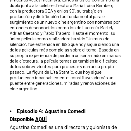
dupla junto a la célebre directora María Luisa Bemberg
con la productora GEA y en los 90’, su trabajo en
producción y distribución fue fundamental para el
surgimiento de un nuevo cine argentino con nombres por
entonces desconocidos como los de Lucrecia Martel,
Adrian Caetano y Pablo Trapero. Hasta el momento, su
única película como realizadora ha sido “Un muro de
silencio”, fue estrenada en 1993 que hoy sigue siendo una
de las películas más complejas sobre el tema. Basada en
su propia experiencia de perder a un ser amado en manos
de la dictadura, la película tematiza también la dificultad
de los sobrevivientes para procesar y narrar su propio
pasado. La figura de Lita Stantic, que hoy sigue
produciendo incansablemente, constituye además un
puente entre generaciones, miradas y renovaciones del
cine argentino.
Episodio 4: Agustina Comedi
Disponible
AQUÍ
Agustina Comedi es una directora y guionista de