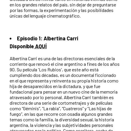
en los grandes relatos del país, sin dejar de preguntarse
por las formas, la experimentación y las posibilidades
únicas del lenguaje cinematográfico.
Episodio 1: Albertina Carri
Disponible
AQUÍ
Albertina Carri es una de las directoras esenciales de la
corriente que renovó el cine argentino a fines de los años
90. Su película 'Los Rubios', que este año está
cumpliendo dos décadas, es un documental ficcionado
en el que representa y reinventa su propia historia como
hija de desaparecidos en la dictadura, y que fue
fundacional para pensar en un nuevo cine de la memoria
atravesado por lo personal. Albertina Carri también es
directora de una serie de cortometrajes y de películas
como “Géminis”, “La rabia”, “Cuatreros” y “Las hijas de
fuego”, en las que recorre con osadía algunos grandes
temas como la familia, la diversidad sexual, la historia
argentina, la violencia y las subjetividades personales
atravesadas por la política. Como escritora, acaba de