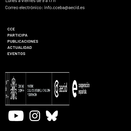
Lunes a viernes de 9 a 17 h
Correo electrónico: info.cceba@aecid.es
CCE
PARTICIPA
PUBLICACIONES
ACTUALIDAD
EVENTOS
Youtube
Instagram
Bluesky