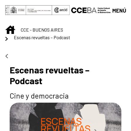
Saltar al contenido principal
MENÚ
INICIO
CCE - BUENOS AIRES
Escenas revueltas – Podcast
Escenas revueltas –
Podcast
Cine y democracia