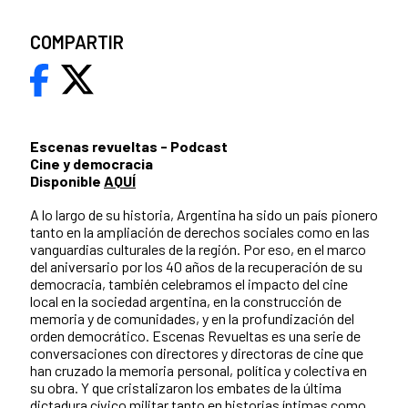
COMPARTIR
Escenas revueltas - Podcast
Cine y democracia
Disponible
AQUÍ
A lo largo de su historia, Argentina ha sido un país pionero
tanto en la ampliación de derechos sociales como en las
vanguardias culturales de la región. Por eso, en el marco
del aniversario por los 40 años de la recuperación de su
democracia, también celebramos el impacto del cine
local en la sociedad argentina, en la construcción de
memoria y de comunidades, y en la profundización del
orden democrático. Escenas Revueltas es una serie de
conversaciones con directores y directoras de cine que
han cruzado la memoria personal, política y colectiva en
su obra. Y que cristalizaron los embates de la última
dictadura cívico militar tanto en historias íntimas como