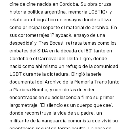
cine de cine nacida en Córdoba. Su obra cruza
historia política argentina, memoria LGBTIQ+ y
relato autobiográfico en ensayos donde utiliza
como principal soporte el material de archivo. En
sus cortometrajes 'Playback, ensayo de una
despedida' y 'Tres Bocas', retrata temas como los
embates del SIDA en la década del 80' tanto en
Córdoba o el Carnaval del Delta Tigre, donde
nació como ahi mismo un refugio de la comunidad
LGBT durante la dictadura. Dirigió la serie
documental del Archivo de la Memoria Trans junto
a Mariana Bomba, y con cintas de video
encontradas en su adolescencia filmó su primer
largometraje, 'El silencio es un cuerpo que cae',
donde reconstruye la vida de su padre, un
militante de la vanguardia comunista que vivió su
orientación sexual de forma oculta. La obra de