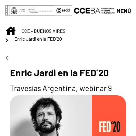
Saltar al contenido principal
MENÚ
INICIO
CCE - BUENOS AIRES
Enric Jardi en la FED´20
Enric Jardi en la FED´20
Travesías Argentina, webinar 9