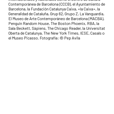
Contemporánea de Barcelona (CCCB), el Ayuntamiento de
Barcelona, la Fundación Catalunya Caixa, «la Caixa», la
Generalidad de Cataluña, Grup 62, Grupo Z, La Vanguardia,
El Museo de Arte Contemporáneo de Barcelona (MACBA),
Penguin Random House, The Boston Phoenix, RBA, la
Sala Beckett, Sàpiens, The Chicago Reader, la Universitat
Oberta de Catalunya, The New York Times, IESE, Casals o
el Museo Picasso. Fotografía: © Pep Avila