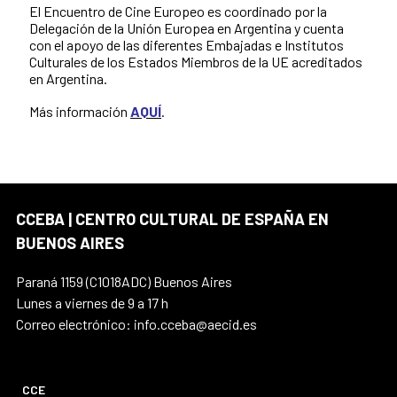
El Encuentro de Cine Europeo es coordinado por la
Delegación de la Unión Europea en Argentina y cuenta
con el apoyo de las diferentes Embajadas e Institutos
Culturales de los Estados Miembros de la UE acreditados
en Argentina.
Más información
AQUÍ
.
CCEBA | CENTRO CULTURAL DE ESPAÑA EN
BUENOS AIRES
Paraná 1159 (C1018ADC) Buenos Aires
Lunes a viernes de 9 a 17 h
Correo electrónico: info.cceba@aecid.es
CCE