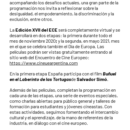
acompañando los desafíos actuales, una gran parte de la
programación nos invita a reflexionar sobre la
desigualdad, el empoderamiento, la discriminación y la
exclusión, entre otros.
La
Edición XVII del ECE
será completamente virtual y se
desarrollará en dos etapas: la primera durante todo el
mes de noviembre 2020
;
y la segunda, en mayo 2021, mes
en el que se celebra también el Día de Europa. Las
películas podrán ser vistas gratuitamente entrando al
sitio web del Encuentro de Cine Europeo:
https://www.cineueargentina.com
En la primera etapa España participa con el film
Buñuel
en el Laberinto de las Tortugas
de
Salvador Simó.
Además de las películas, completan la programación en
cada una de las etapas, una serie de eventos especiales,
como charlas abiertas para público general y talleres de
formación para estudiantes y jóvenes cineastas. Con
estas actividades, seguimos fomentando el intercambio
cultural y el aprendizaje, de la mano de referentes de la
industria, en diálogo con el cine europeo.