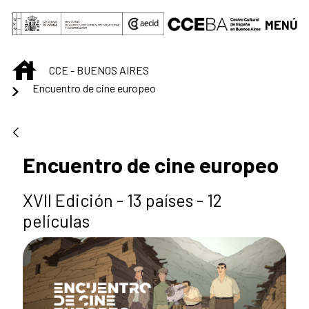
Saltar al contenido principal
MENÚ
INICIO
CCE - BUENOS AIRES
Encuentro de cine europeo
Encuentro de cine europeo
XVII Edición - 13 países - 12
películas