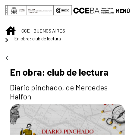
Saltar al contenido principal
MENÚ
INICIO
CCE - BUENOS AIRES
En obra: club de lectura
En obra: club de lectura
Diario pinchado, de Mercedes
Halfon