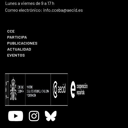
Lunes a viernes de 9 a 17 h
Correo electrónico: info.cceba@aecid.es
CCE
PARTICIPA
PUBLICACIONES
ACTUALIDAD
EVENTOS
Youtube
Instagram
Bluesky