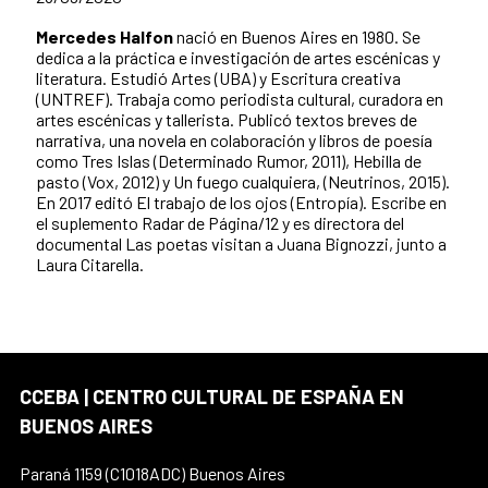
Mercedes Halfon
nació en Buenos Aires en 1980. Se
dedica a la práctica e investigación de artes escénicas y
literatura. Estudió Artes (UBA) y Escritura creativa
(UNTREF). Trabaja como periodista cultural, curadora en
artes escénicas y tallerista. Publicó textos breves de
narrativa, una novela en colaboración y libros de poesía
como Tres Islas (Determinado Rumor, 2011), Hebilla de
pasto (Vox, 2012) y Un fuego cualquiera, (Neutrinos, 2015).
En 2017 editó El trabajo de los ojos (Entropía). Escribe en
el suplemento Radar de Página/12 y es directora del
documental Las poetas visitan a Juana Bignozzi, junto a
Laura Citarella.
CCEBA | CENTRO CULTURAL DE ESPAÑA EN
BUENOS AIRES
Paraná 1159 (C1018ADC) Buenos Aires